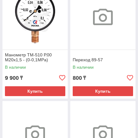
Манометр ТМ-510 Р.00
М20х1,5 - (0-0,1МРа)
Переход 89-57
В наличии
В наличии
9 900
800
₸
₸
Купить
Купить