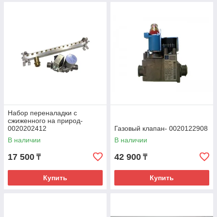
Набор переналадки с
сжиженного на природ-
0020202412
Газовый клапан- 0020122908
В наличии
В наличии
17 500
42 900
₸
₸
Купить
Купить