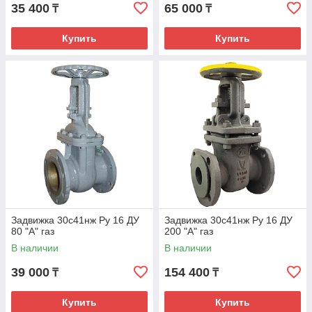
35 400
65 000
₸
₸
Купить
Купить
Задвижка 30с41нж Ру 16 ДУ
Задвижка 30с41нж Ру 16 ДУ
80 "А" газ
200 "А" газ
В наличии
В наличии
39 000
154 400
₸
₸
Купить
Купить