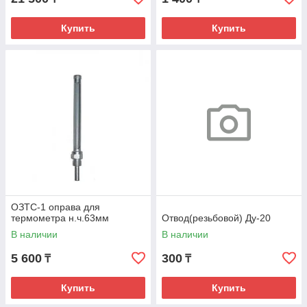
Купить
Купить
ОЗТС-1 оправа для
термометра н.ч.63мм
Отвод(резьбовой) Ду-20
В наличии
В наличии
5 600
300
₸
₸
Купить
Купить