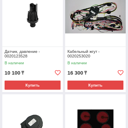
Датчик, давление -
Кабельный жгут -
0020123528
0020253020
В наличии
В наличии
10 100
16 300
₸
₸
Купить
Купить