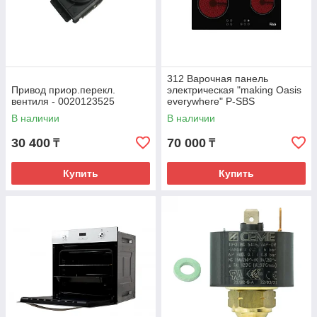
312 Варочная панель
Привод приор.перекл.
электрическая "making Oasis
вентиля - 0020123525
everywhere" P-SBS
В наличии
В наличии
30 400
70 000
₸
₸
Купить
Купить