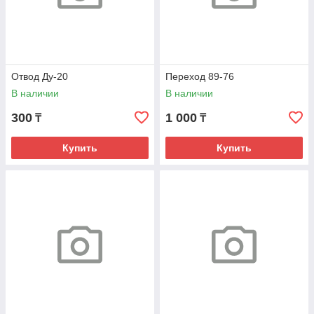
Отвод Ду-20
Переход 89-76
В наличии
В наличии
300
1 000
₸
₸
Купить
Купить