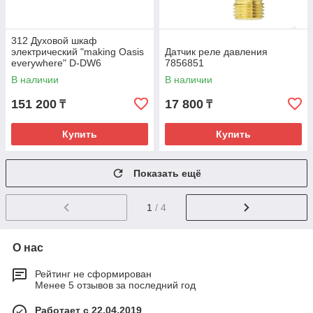
312 Духовой шкаф
электрический "making Oasis
Датчик реле давления
everywhere" D-DW6
7856851
В наличии
В наличии
151 200
17 800
₸
₸
Купить
Купить
Показать ещё
1
/ 4
О нас
Рейтинг не сформирован
Менее 5 отзывов за последний год
Работает с 22.04.2019