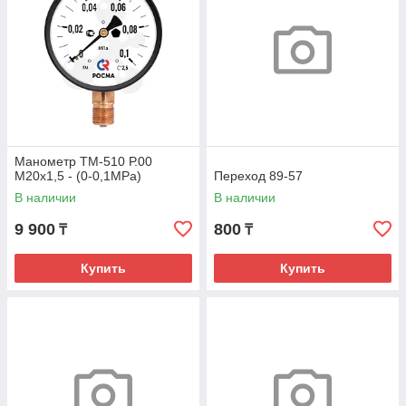
Манометр ТМ-510 Р.00
М20х1,5 - (0-0,1МРа)
Переход 89-57
В наличии
В наличии
9 900
800
₸
₸
Купить
Купить