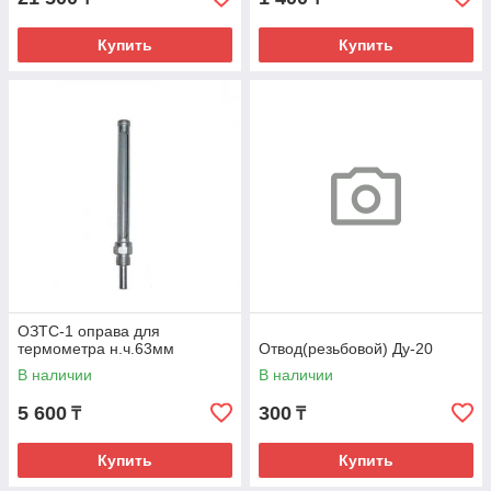
Купить
Купить
ОЗТС-1 оправа для
термометра н.ч.63мм
Отвод(резьбовой) Ду-20
В наличии
В наличии
5 600
300
₸
₸
Купить
Купить