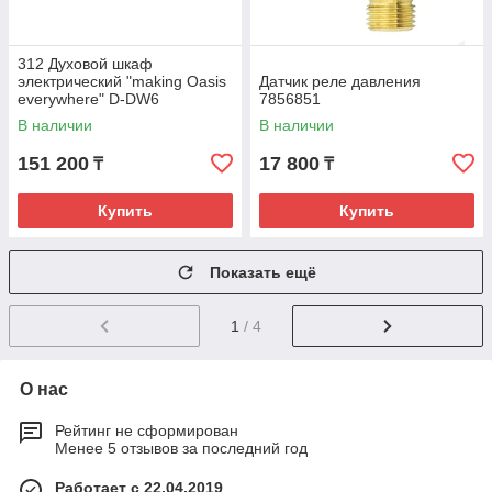
312 Духовой шкаф
электрический "making Oasis
Датчик реле давления
everywhere" D-DW6
7856851
В наличии
В наличии
151 200
17 800
₸
₸
Купить
Купить
Показать ещё
1
/ 4
О нас
Рейтинг не сформирован
Менее 5 отзывов за последний год
Работает с 22.04.2019