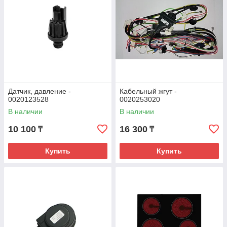
Датчик, давление -
Кабельный жгут -
0020123528
0020253020
В наличии
В наличии
10 100
16 300
₸
₸
Купить
Купить