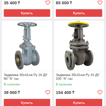
35 400
65 000
₸
₸
Купить
Купить
Задвижка 30с41нж Ру 16 ДУ
Задвижка 30с41нж Ру 16 ДУ
80 "А" газ
200 "А" газ
В наличии
В наличии
39 000
154 400
₸
₸
Купить
Купить