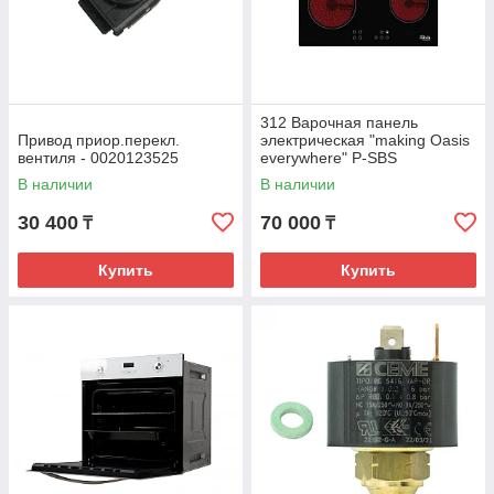
312 Варочная панель
Привод приор.перекл.
электрическая "making Oasis
вентиля - 0020123525
everywhere" P-SBS
В наличии
В наличии
30 400
70 000
₸
₸
Купить
Купить