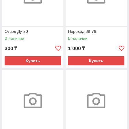
Отвод Ду-20
Переход 89-76
В наличии
В наличии
300
1 000
₸
₸
Купить
Купить