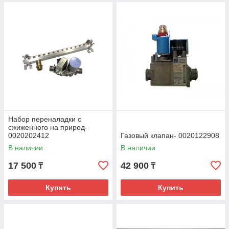
Набор переналадки с
сжиженного на природ-
0020202412
Газовый клапан- 0020122908
В наличии
В наличии
17 500
42 900
₸
₸
Купить
Купить