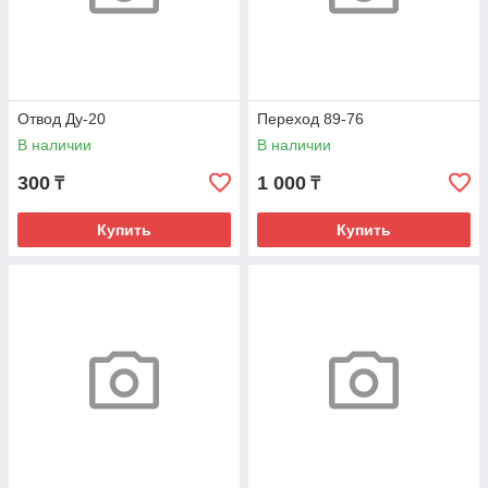
Отвод Ду-20
Переход 89-76
В наличии
В наличии
300
1 000
₸
₸
Купить
Купить