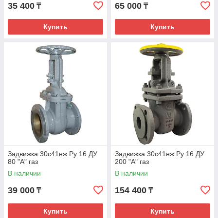
35 400
65 000
₸
₸
Купить
Купить
Задвижка 30с41нж Ру 16 ДУ
Задвижка 30с41нж Ру 16 ДУ
80 "А" газ
200 "А" газ
В наличии
В наличии
39 000
154 400
₸
₸
Купить
Купить