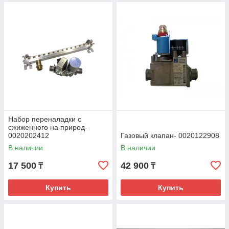
Набор переналадки с
сжиженного на природ-
0020202412
Газовый клапан- 0020122908
В наличии
В наличии
17 500
42 900
₸
₸
Купить
Купить