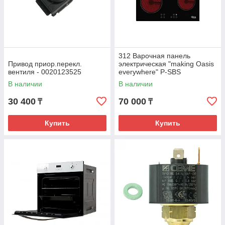
312 Варочная панель
Привод приор.перекл.
электрическая "making Oasis
вентиля - 0020123525
everywhere" P-SBS
В наличии
В наличии
30 400
70 000
₸
₸
Купить
Купить