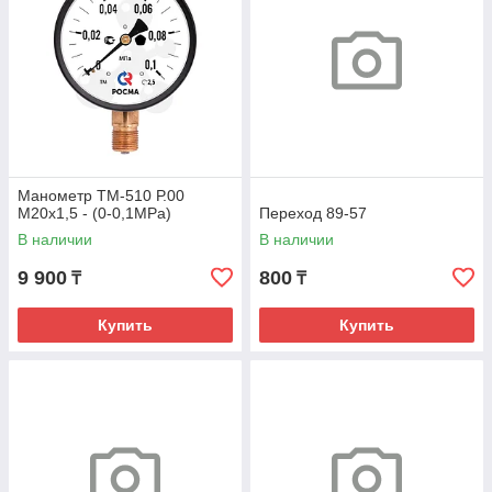
Манометр ТМ-510 Р.00
М20х1,5 - (0-0,1МРа)
Переход 89-57
В наличии
В наличии
9 900
800
₸
₸
Купить
Купить