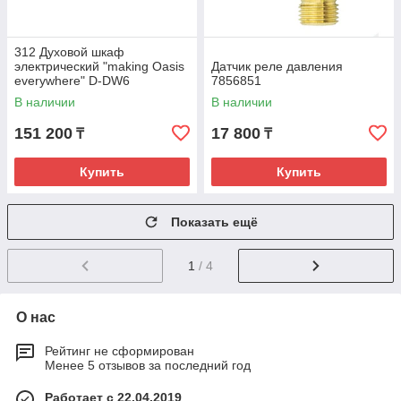
312 Духовой шкаф
электрический "making Oasis
Датчик реле давления
everywhere" D-DW6
7856851
В наличии
В наличии
151 200
17 800
₸
₸
Купить
Купить
Показать ещё
1
/ 4
О нас
Рейтинг не сформирован
Менее 5 отзывов за последний год
Работает с 22.04.2019