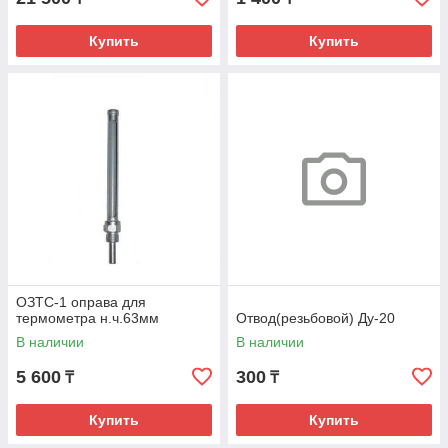
Купить
Купить
ОЗТС-1 оправа для
термометра н.ч.63мм
Отвод(резьбовой) Ду-20
В наличии
В наличии
5 600
300
₸
₸
Купить
Купить