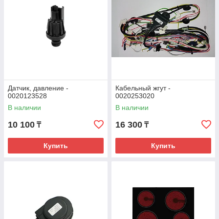
Датчик, давление -
Кабельный жгут -
0020123528
0020253020
В наличии
В наличии
10 100
16 300
₸
₸
Купить
Купить