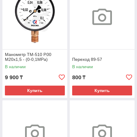
Манометр ТМ-510 Р.00
М20х1,5 - (0-0,1МРа)
Переход 89-57
В наличии
В наличии
9 900
800
₸
₸
Купить
Купить