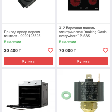
312 Варочная панель
Привод приор.перекл.
электрическая "making Oasis
вентиля - 0020123525
everywhere" P-SBS
В наличии
В наличии
30 400
70 000
₸
₸
Купить
Купить