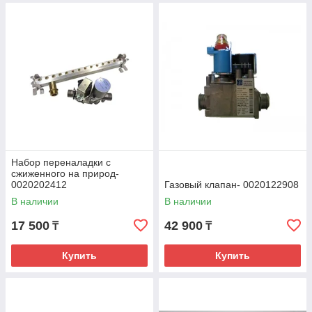
Набор переналадки с
сжиженного на природ-
0020202412
Газовый клапан- 0020122908
В наличии
В наличии
17 500
42 900
₸
₸
Купить
Купить