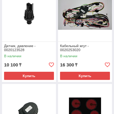
Датчик, давление -
Кабельный жгут -
0020123528
0020253020
В наличии
В наличии
10 100
16 300
₸
₸
Купить
Купить