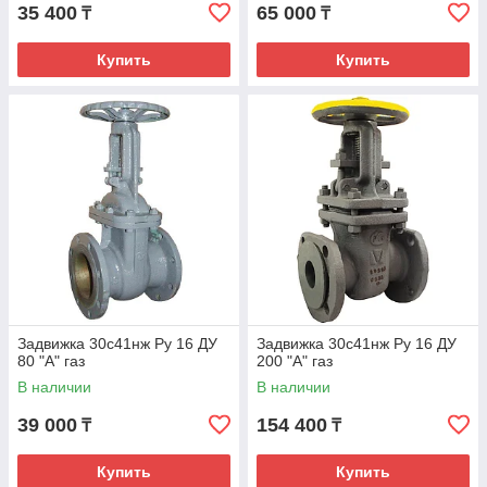
35 400
65 000
₸
₸
Купить
Купить
Задвижка 30с41нж Ру 16 ДУ
Задвижка 30с41нж Ру 16 ДУ
80 "А" газ
200 "А" газ
В наличии
В наличии
39 000
154 400
₸
₸
Купить
Купить