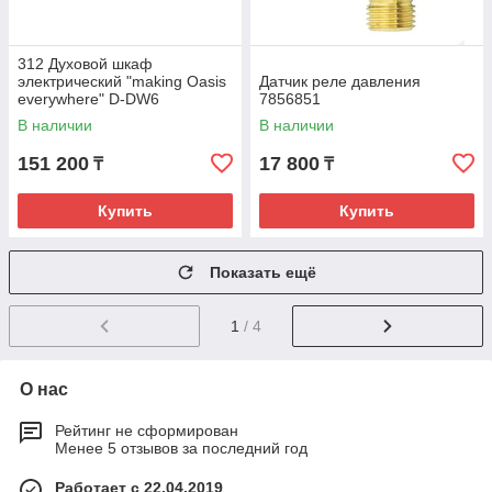
312 Духовой шкаф
электрический "making Oasis
Датчик реле давления
everywhere" D-DW6
7856851
В наличии
В наличии
151 200
17 800
₸
₸
Купить
Купить
Показать ещё
1
/ 4
О нас
Рейтинг не сформирован
Менее 5 отзывов за последний год
Работает с 22.04.2019