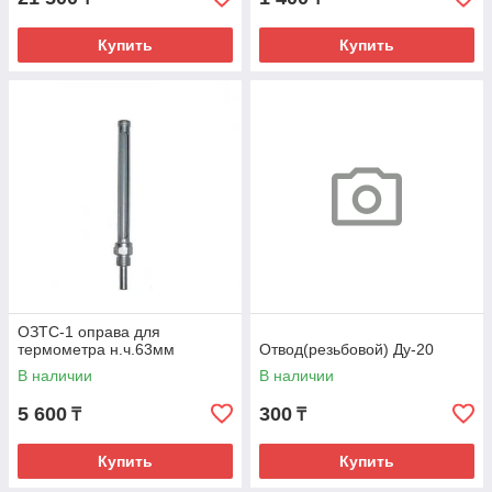
Купить
Купить
ОЗТС-1 оправа для
термометра н.ч.63мм
Отвод(резьбовой) Ду-20
В наличии
В наличии
5 600
300
₸
₸
Купить
Купить