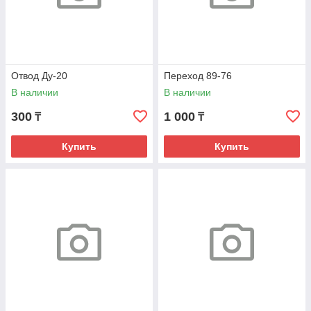
Отвод Ду-20
Переход 89-76
В наличии
В наличии
300
1 000
₸
₸
Купить
Купить