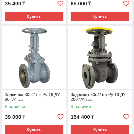
35 400
65 000
₸
₸
Купить
Купить
Задвижка 30с41нж Ру 16 ДУ
Задвижка 30с41нж Ру 16 ДУ
80 "А" газ
200 "А" газ
В наличии
В наличии
39 000
154 400
₸
₸
Купить
Купить