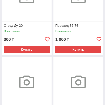
Отвод Ду-20
Переход 89-76
В наличии
В наличии
300
1 000
₸
₸
Купить
Купить