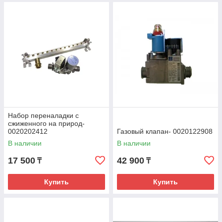
Набор переналадки с
сжиженного на природ-
0020202412
Газовый клапан- 0020122908
В наличии
В наличии
17 500
42 900
₸
₸
Купить
Купить