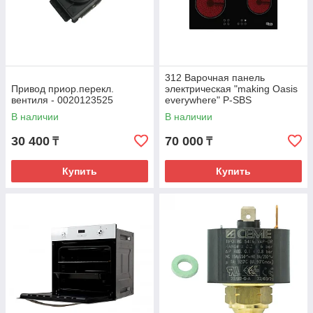
312 Варочная панель
Привод приор.перекл.
электрическая "making Oasis
вентиля - 0020123525
everywhere" P-SBS
В наличии
В наличии
30 400
70 000
₸
₸
Купить
Купить