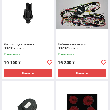
Датчик, давление -
Кабельный жгут -
0020123528
0020253020
В наличии
В наличии
10 100
16 300
₸
₸
Купить
Купить