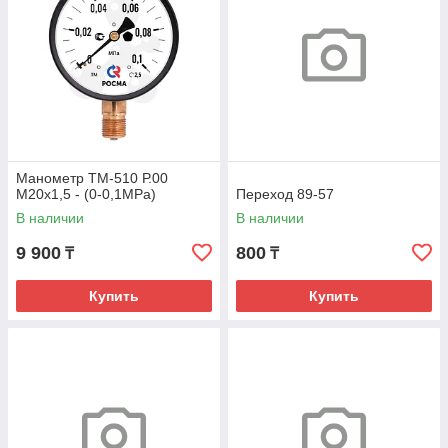
Манометр ТМ-510 Р.00
М20х1,5 - (0-0,1МРа)
Переход 89-57
В наличии
В наличии
9 900
800
₸
₸
Купить
Купить