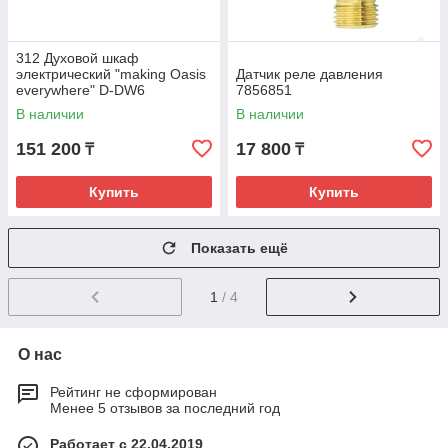
312 Духовой шкаф
электрический "making Oasis
Датчик реле давления
everywhere" D-DW6
7856851
В наличии
В наличии
151 200
17 800
₸
₸
Купить
Купить
Показать ещё
1
/ 4
О нас
Рейтинг не сформирован
Менее 5 отзывов за последний год
Работает с 22.04.2019