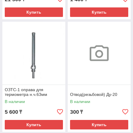
Купить
Купить
ОЗТС-1 оправа для
термометра н.ч.63мм
Отвод(резьбовой) Ду-20
В наличии
В наличии
5 600
300
₸
₸
Купить
Купить