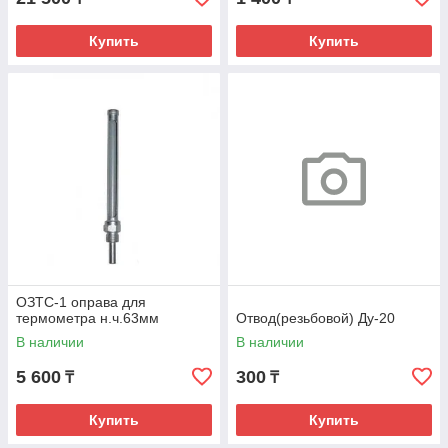
Купить
Купить
ОЗТС-1 оправа для
термометра н.ч.63мм
Отвод(резьбовой) Ду-20
В наличии
В наличии
5 600
300
₸
₸
Купить
Купить