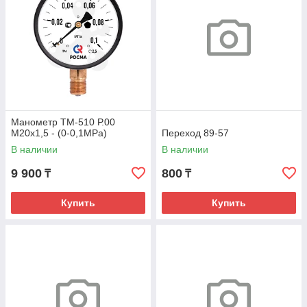
Манометр ТМ-510 Р.00
М20х1,5 - (0-0,1МРа)
Переход 89-57
В наличии
В наличии
9 900
800
₸
₸
Купить
Купить