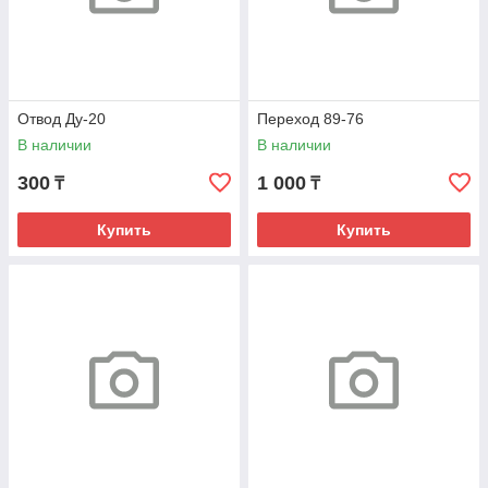
Отвод Ду-20
Переход 89-76
В наличии
В наличии
300
1 000
₸
₸
Купить
Купить