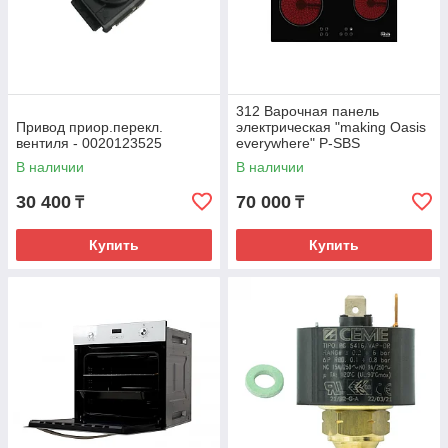
312 Варочная панель
Привод приор.перекл.
электрическая "making Oasis
вентиля - 0020123525
everywhere" P-SBS
В наличии
В наличии
30 400
70 000
₸
₸
Купить
Купить