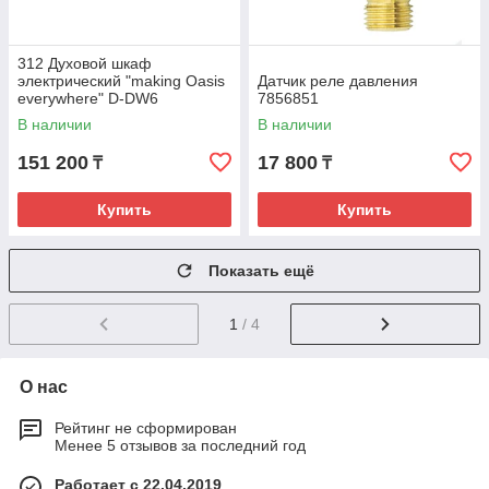
312 Духовой шкаф
электрический "making Oasis
Датчик реле давления
everywhere" D-DW6
7856851
В наличии
В наличии
151 200
17 800
₸
₸
Купить
Купить
Показать ещё
1
/ 4
О нас
Рейтинг не сформирован
Менее 5 отзывов за последний год
Работает с 22.04.2019