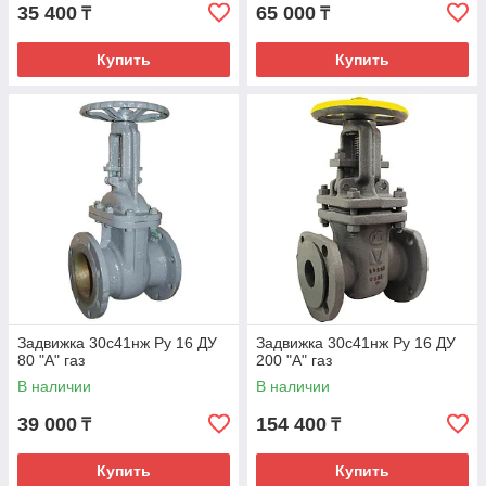
35 400
65 000
₸
₸
Купить
Купить
Задвижка 30с41нж Ру 16 ДУ
Задвижка 30с41нж Ру 16 ДУ
80 "А" газ
200 "А" газ
В наличии
В наличии
39 000
154 400
₸
₸
Купить
Купить