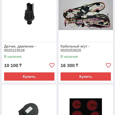
Датчик, давление -
Кабельный жгут -
0020123528
0020253020
В наличии
В наличии
10 100
16 300
₸
₸
Купить
Купить