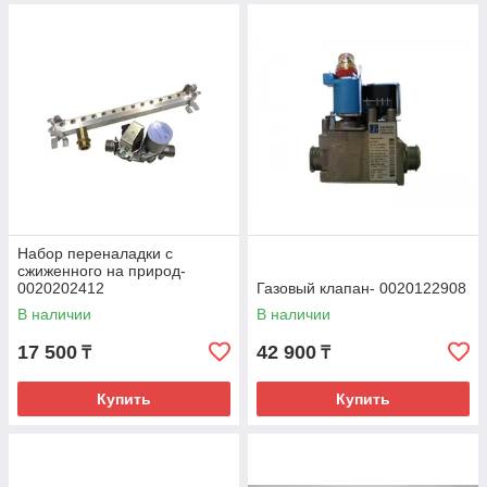
Набор переналадки с
сжиженного на природ-
0020202412
Газовый клапан- 0020122908
В наличии
В наличии
17 500
42 900
₸
₸
Купить
Купить