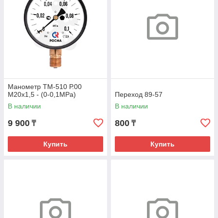
Манометр ТМ-510 Р.00
М20х1,5 - (0-0,1МРа)
Переход 89-57
В наличии
В наличии
9 900
800
₸
₸
Купить
Купить