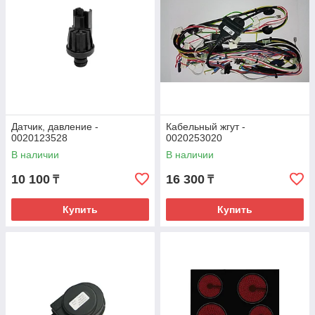
Датчик, давление -
Кабельный жгут -
0020123528
0020253020
В наличии
В наличии
10 100
16 300
₸
₸
Купить
Купить