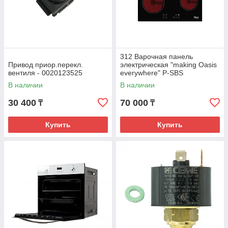
312 Варочная панель
Привод приор.перекл.
электрическая "making Oasis
вентиля - 0020123525
everywhere" P-SBS
В наличии
В наличии
30 400
70 000
₸
₸
Купить
Купить