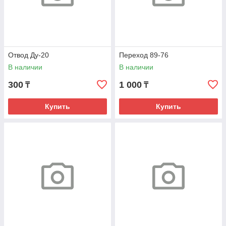
Отвод Ду-20
Переход 89-76
В наличии
В наличии
300
1 000
₸
₸
Купить
Купить