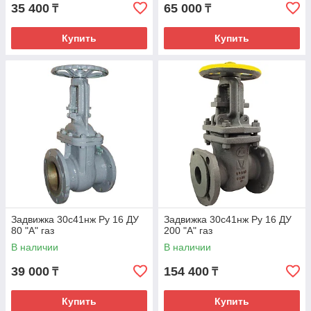
35 400
65 000
₸
₸
Купить
Купить
Задвижка 30с41нж Ру 16 ДУ
Задвижка 30с41нж Ру 16 ДУ
80 "А" газ
200 "А" газ
В наличии
В наличии
39 000
154 400
₸
₸
Купить
Купить