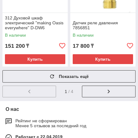
312 Духовой шкаф
электрический "making Oasis
Датчик реле давления
everywhere" D-DW6
7856851
В наличии
В наличии
151 200
17 800
₸
₸
Купить
Купить
Показать ещё
1
/ 4
О нас
Рейтинг не сформирован
Менее 5 отзывов за последний год
Работает с 22.04.2019