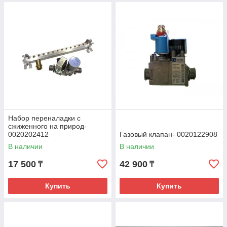
Набор переналадки с
сжиженного на природ-
0020202412
Газовый клапан- 0020122908
В наличии
В наличии
17 500
42 900
₸
₸
Купить
Купить