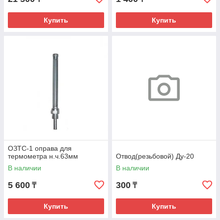
Купить
Купить
ОЗТС-1 оправа для
термометра н.ч.63мм
Отвод(резьбовой) Ду-20
В наличии
В наличии
5 600
300
₸
₸
Купить
Купить