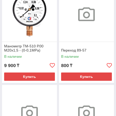
Манометр ТМ-510 Р.00
М20х1,5 - (0-0,1МРа)
Переход 89-57
В наличии
В наличии
9 900
800
₸
₸
Купить
Купить