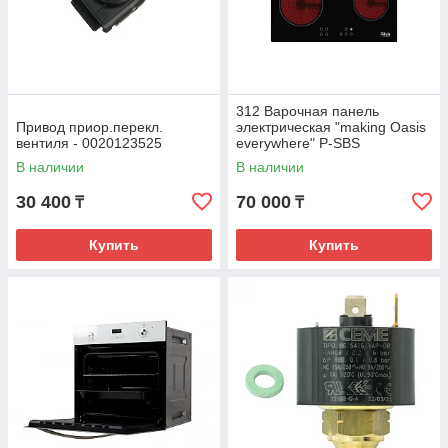
312 Варочная панель
Привод приор.перекл.
электрическая "making Oasis
вентиля - 0020123525
everywhere" P-SBS
В наличии
В наличии
30 400
70 000
₸
₸
Купить
Купить