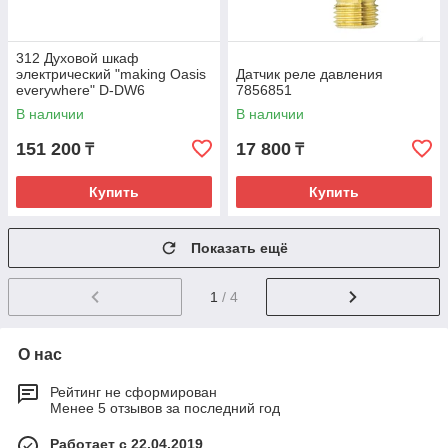
312 Духовой шкаф
электрический "making Oasis
Датчик реле давления
everywhere" D-DW6
7856851
В наличии
В наличии
151 200
17 800
₸
₸
Купить
Купить
Показать ещё
1
/ 4
О нас
Рейтинг не сформирован
Менее 5 отзывов за последний год
Работает с 22.04.2019