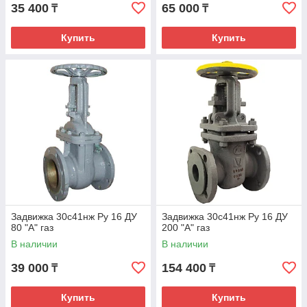
35 400
65 000
₸
₸
Купить
Купить
Задвижка 30с41нж Ру 16 ДУ
Задвижка 30с41нж Ру 16 ДУ
80 "А" газ
200 "А" газ
В наличии
В наличии
39 000
154 400
₸
₸
Купить
Купить