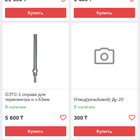
Купить
Купить
ОЗТС-1 оправа для
термометра н.ч.63мм
Отвод(резьбовой) Ду-20
В наличии
В наличии
5 600
300
₸
₸
Купить
Купить