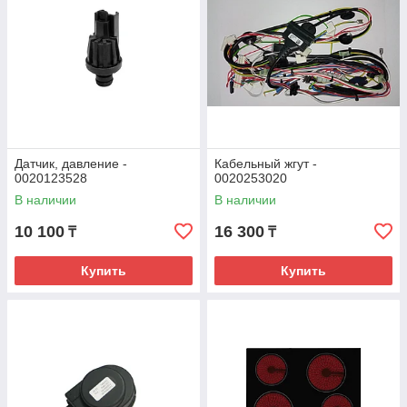
Датчик, давление -
Кабельный жгут -
0020123528
0020253020
В наличии
В наличии
10 100
16 300
₸
₸
Купить
Купить