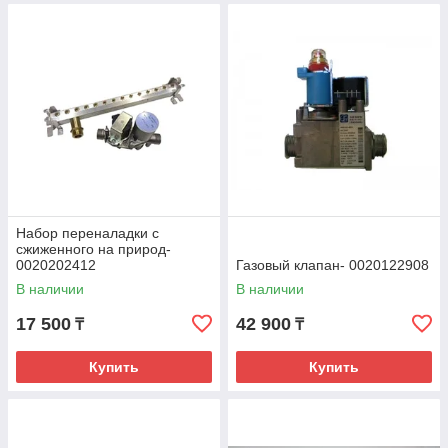
Набор переналадки с
сжиженного на природ-
0020202412
Газовый клапан- 0020122908
В наличии
В наличии
17 500
42 900
₸
₸
Купить
Купить