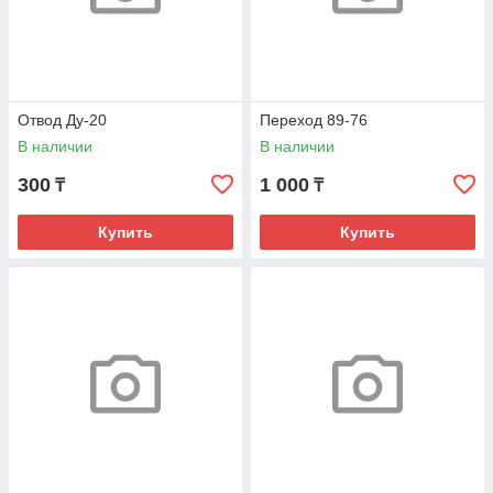
Отвод Ду-20
Переход 89-76
В наличии
В наличии
300
1 000
₸
₸
Купить
Купить