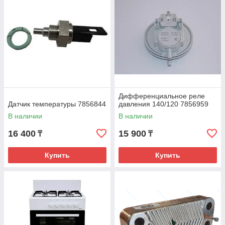
Дифференциальное реле
Датчик температуры 7856844
давления 140/120 7856959
В наличии
В наличии
16 400
15 900
₸
₸
Купить
Купить