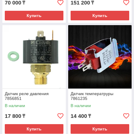
70 000
151 200
₸
₸
Купить
Купить
Датчик реле давления
Датчик температруры
7856851
7861235
В наличии
В наличии
17 800
14 400
₸
₸
Купить
Купить