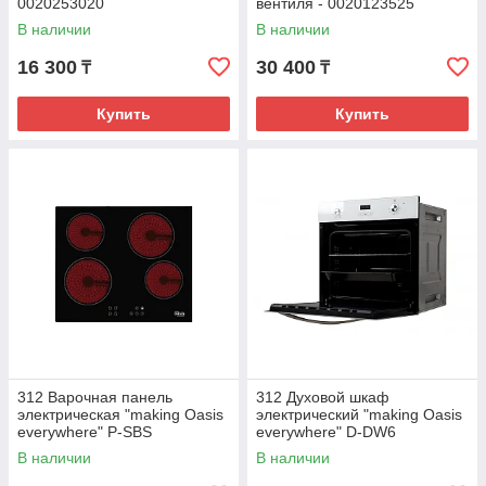
0020253020
вентиля - 0020123525
В наличии
В наличии
16 300
30 400
₸
₸
Купить
Купить
312 Варочная панель
312 Духовой шкаф
электрическая "making Oasis
электрический "making Oasis
everywhere" P-SBS
everywhere" D-DW6
В наличии
В наличии