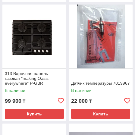
313 Варочная панель
газовая "making Oasis
everywhere" P-GBR
Датчик температуры 7819967
В наличии
В наличии
99 900
22 000
₸
₸
Купить
Купить