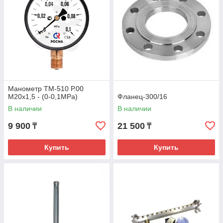
Манометр ТМ-510 Р.00
М20х1,5 - (0-0,1МРа)
Фланец-300/16
В наличии
В наличии
9 900
21 500
₸
₸
Купить
Купить