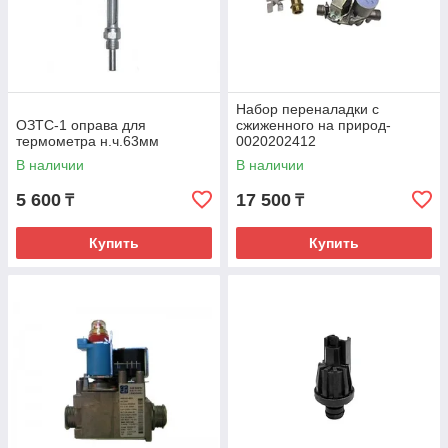
Набор переналадки с
ОЗТС-1 оправа для
сжиженного на природ-
термометра н.ч.63мм
0020202412
В наличии
В наличии
5 600
17 500
₸
₸
Купить
Купить