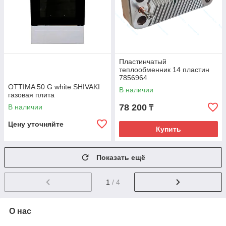
Пластинчатый
теплообменник 14 пластин
7856964
OTTIMA 50 G white SHIVAKI
В наличии
газовая плита
78 200
В наличии
₸
Цену уточняйте
Купить
Показать ещё
1
/ 4
О нас