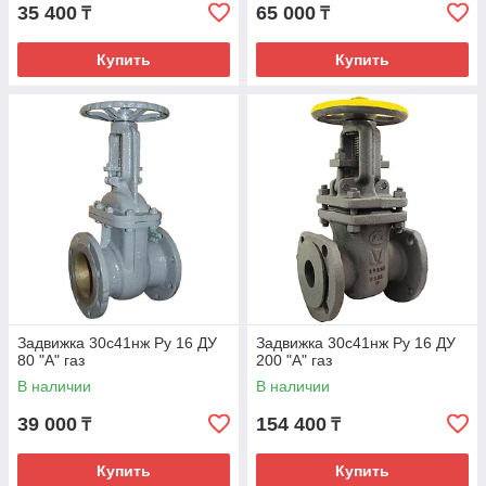
35 400
65 000
₸
₸
Купить
Купить
Задвижка 30с41нж Ру 16 ДУ
Задвижка 30с41нж Ру 16 ДУ
80 "А" газ
200 "А" газ
В наличии
В наличии
39 000
154 400
₸
₸
Купить
Купить