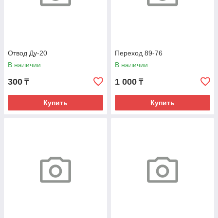
Отвод Ду-20
Переход 89-76
В наличии
В наличии
300
1 000
₸
₸
Купить
Купить