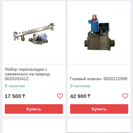
Набор переналадки с
сжиженного на природ-
0020202412
Газовый клапан- 0020122908
В наличии
В наличии
17 500
42 900
₸
₸
Купить
Купить