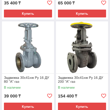
35 400
65 000
₸
₸
Купить
Купить
Задвижка 30с41нж Ру 16 ДУ
Задвижка 30с41нж Ру 16 ДУ
80 "А" газ
200 "А" газ
В наличии
В наличии
39 000
154 400
₸
₸
Купить
Купить