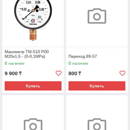
Манометр ТМ-510 Р.00
М20х1,5 - (0-0,1МРа)
Переход 89-57
В наличии
В наличии
9 900
800
₸
₸
Купить
Купить