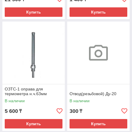
Купить
Купить
ОЗТС-1 оправа для
термометра н.ч.63мм
Отвод(резьбовой) Ду-20
В наличии
В наличии
5 600
300
₸
₸
Купить
Купить