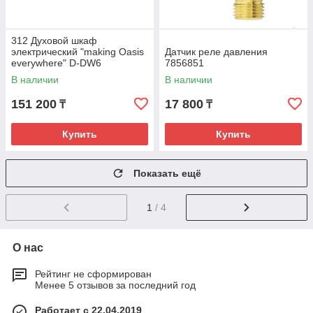
312 Духовой шкаф
электрический "making Oasis
Датчик реле давления
everywhere" D-DW6
7856851
В наличии
В наличии
151 200
17 800
₸
₸
Купить
Купить
Показать ещё
1
/ 4
О нас
Рейтинг не сформирован
Менее 5 отзывов за последний год
Работает с 22.04.2019