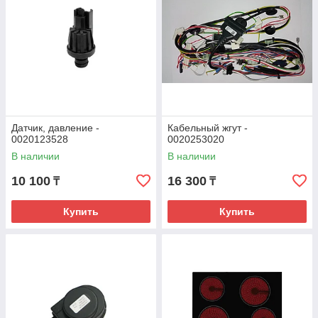
Датчик, давление -
Кабельный жгут -
0020123528
0020253020
В наличии
В наличии
10 100
16 300
₸
₸
Купить
Купить