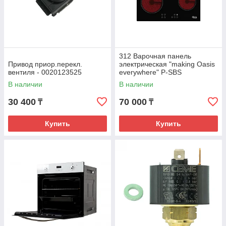
312 Варочная панель
Привод приор.перекл.
электрическая "making Oasis
вентиля - 0020123525
everywhere" P-SBS
В наличии
В наличии
30 400
70 000
₸
₸
Купить
Купить