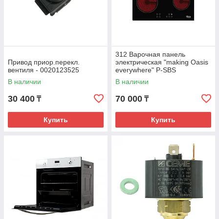
312 Варочная панель
Привод приор.перекл.
электрическая "making Oasis
вентиля - 0020123525
everywhere" P-SBS
В наличии
В наличии
30 400
70 000
₸
₸
Купить
Купить