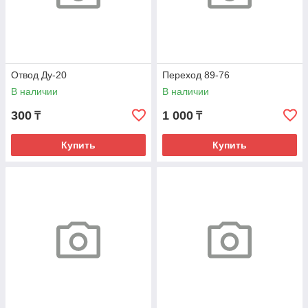
Отвод Ду-20
Переход 89-76
В наличии
В наличии
300
1 000
₸
₸
Купить
Купить