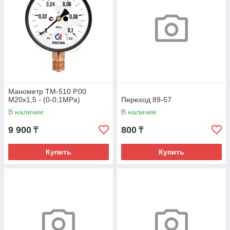
Манометр ТМ-510 Р.00
М20х1,5 - (0-0,1МРа)
Переход 89-57
В наличии
В наличии
9 900
800
₸
₸
Купить
Купить