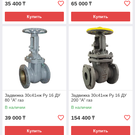
35 400
65 000
₸
₸
Купить
Купить
Задвижка 30с41нж Ру 16 ДУ
Задвижка 30с41нж Ру 16 ДУ
80 "А" газ
200 "А" газ
В наличии
В наличии
39 000
154 400
₸
₸
Купить
Купить