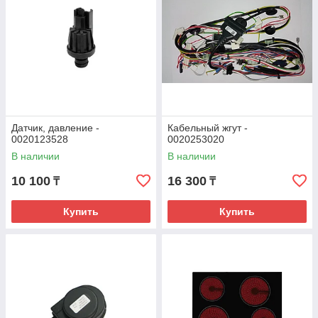
Датчик, давление -
Кабельный жгут -
0020123528
0020253020
В наличии
В наличии
10 100
16 300
₸
₸
Купить
Купить