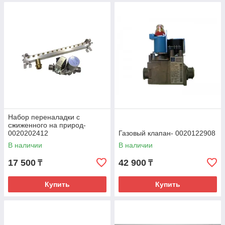
Набор переналадки с
сжиженного на природ-
0020202412
Газовый клапан- 0020122908
В наличии
В наличии
17 500
42 900
₸
₸
Купить
Купить