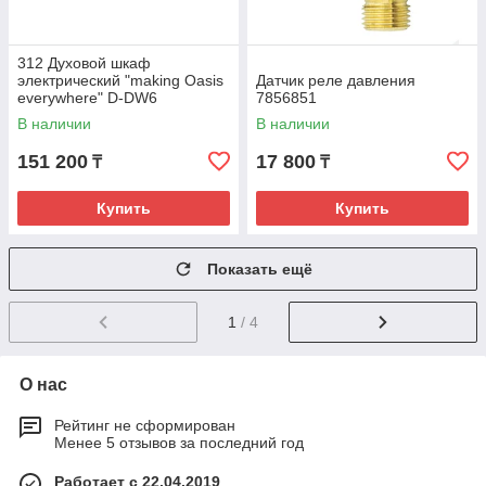
312 Духовой шкаф
электрический "making Oasis
Датчик реле давления
everywhere" D-DW6
7856851
В наличии
В наличии
151 200
17 800
₸
₸
Купить
Купить
Показать ещё
1
/ 4
О нас
Рейтинг не сформирован
Менее 5 отзывов за последний год
Работает с 22.04.2019