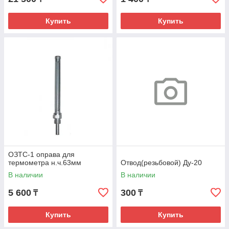
Купить
Купить
ОЗТС-1 оправа для
термометра н.ч.63мм
Отвод(резьбовой) Ду-20
В наличии
В наличии
5 600
300
₸
₸
Купить
Купить