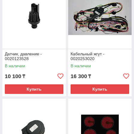
Датчик, давление -
Кабельный жгут -
0020123528
0020253020
В наличии
В наличии
10 100
16 300
₸
₸
Купить
Купить