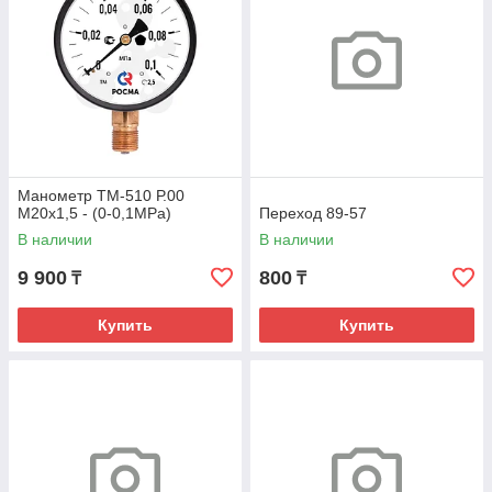
Манометр ТМ-510 Р.00
М20х1,5 - (0-0,1МРа)
Переход 89-57
В наличии
В наличии
9 900
800
₸
₸
Купить
Купить