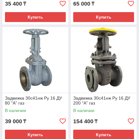
35 400
65 000
₸
₸
Купить
Купить
Задвижка 30с41нж Ру 16 ДУ
Задвижка 30с41нж Ру 16 ДУ
80 "А" газ
200 "А" газ
В наличии
В наличии
39 000
154 400
₸
₸
Купить
Купить