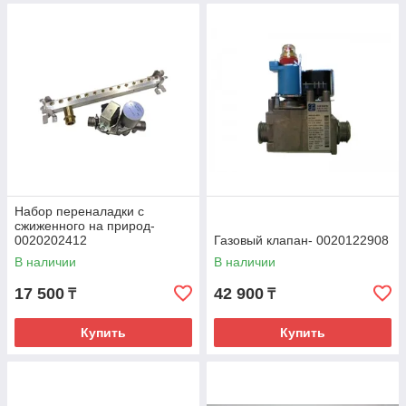
Набор переналадки с
сжиженного на природ-
0020202412
Газовый клапан- 0020122908
В наличии
В наличии
17 500
42 900
₸
₸
Купить
Купить