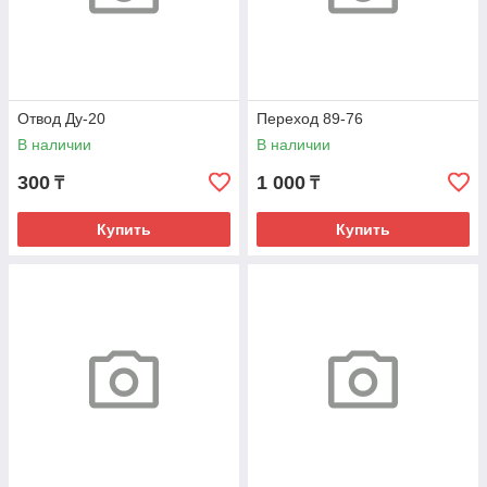
Отвод Ду-20
Переход 89-76
В наличии
В наличии
300
1 000
₸
₸
Купить
Купить