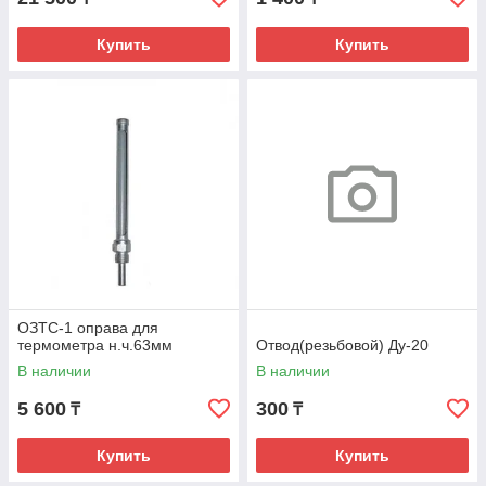
Купить
Купить
ОЗТС-1 оправа для
термометра н.ч.63мм
Отвод(резьбовой) Ду-20
В наличии
В наличии
5 600
300
₸
₸
Купить
Купить