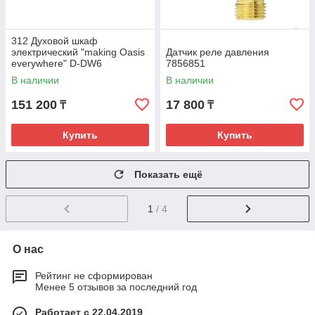
312 Духовой шкаф
электрический "making Oasis
Датчик реле давления
everywhere" D-DW6
7856851
В наличии
В наличии
151 200
17 800
₸
₸
Купить
Купить
Показать ещё
1
/ 4
О нас
Рейтинг не сформирован
Менее 5 отзывов за последний год
Работает с 22.04.2019