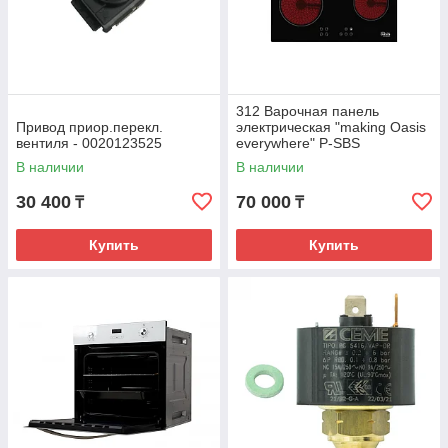
312 Варочная панель
Привод приор.перекл.
электрическая "making Oasis
вентиля - 0020123525
everywhere" P-SBS
В наличии
В наличии
30 400
70 000
₸
₸
Купить
Купить