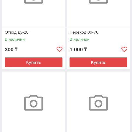
Отвод Ду-20
Переход 89-76
В наличии
В наличии
300
1 000
₸
₸
Купить
Купить