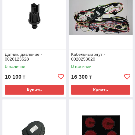
Датчик, давление -
Кабельный жгут -
0020123528
0020253020
В наличии
В наличии
10 100
16 300
₸
₸
Купить
Купить