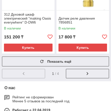
312 Духовой шкаф
электрический "making Oasis
Датчик реле давления
everywhere" D-DW6
7856851
В наличии
В наличии
151 200
17 800
₸
₸
Купить
Купить
Показать ещё
1
/ 4
О нас
Рейтинг не сформирован
Менее 5 отзывов за последний год
Работает с 22.04.2019