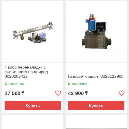
Набор переналадки с
сжиженного на природ-
0020202412
Газовый клапан- 0020122908
В наличии
В наличии
17 500
42 900
₸
₸
Купить
Купить