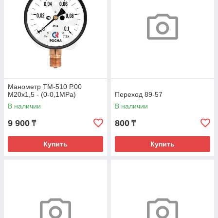
Манометр ТМ-510 Р.00
М20х1,5 - (0-0,1МРа)
Переход 89-57
В наличии
В наличии
9 900
800
₸
₸
Купить
Купить