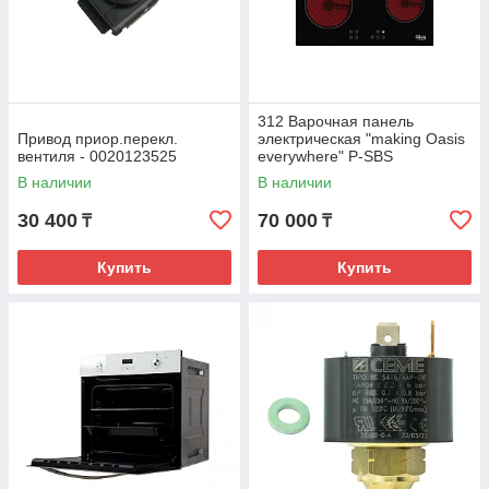
312 Варочная панель
Привод приор.перекл.
электрическая "making Oasis
вентиля - 0020123525
everywhere" P-SBS
В наличии
В наличии
30 400
70 000
₸
₸
Купить
Купить