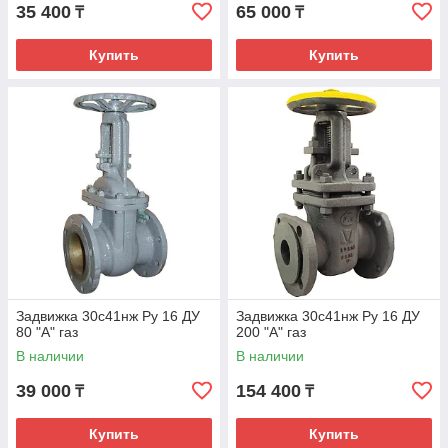
35 400
65 000
₸
₸
Купить
Купить
Задвижка 30с41нж Ру 16 ДУ
Задвижка 30с41нж Ру 16 ДУ
80 "А" газ
200 "А" газ
В наличии
В наличии
39 000
154 400
₸
₸
Купить
Купить