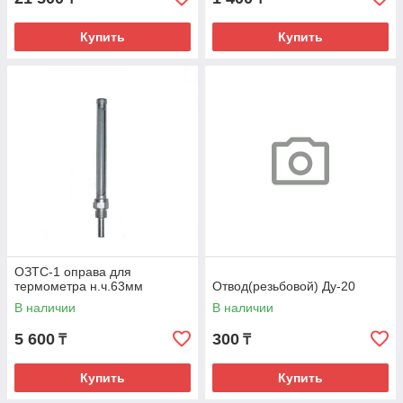
Купить
Купить
ОЗТС-1 оправа для
термометра н.ч.63мм
Отвод(резьбовой) Ду-20
В наличии
В наличии
5 600
300
₸
₸
Купить
Купить