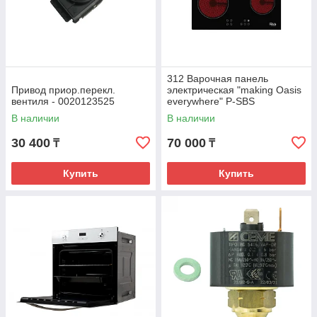
312 Варочная панель
Привод приор.перекл.
электрическая "making Oasis
вентиля - 0020123525
everywhere" P-SBS
В наличии
В наличии
30 400
70 000
₸
₸
Купить
Купить