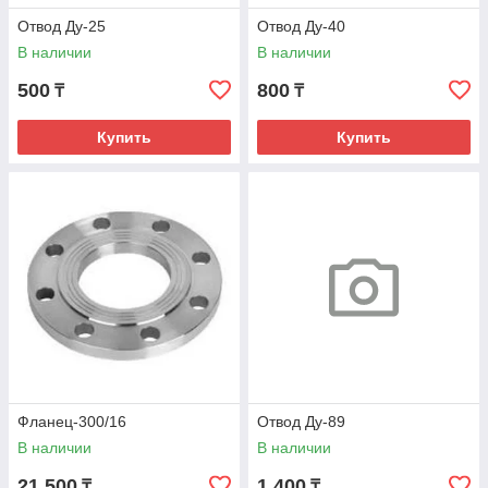
Отвод Ду-25
Отвод Ду-40
В наличии
В наличии
500
800
₸
₸
Купить
Купить
Фланец-300/16
Отвод Ду-89
В наличии
В наличии
21 500
1 400
₸
₸