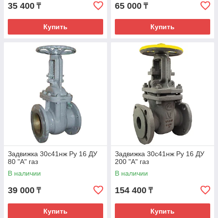
35 400
65 000
₸
₸
Купить
Купить
Задвижка 30с41нж Ру 16 ДУ
Задвижка 30с41нж Ру 16 ДУ
80 "А" газ
200 "А" газ
В наличии
В наличии
39 000
154 400
₸
₸
Купить
Купить