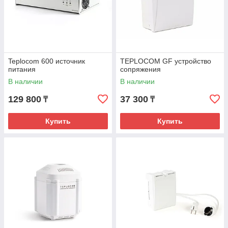
Teplocom 600 источник
TEPLOCOM GF устройство
питания
сопряжения
В наличии
В наличии
129 800
37 300
₸
₸
Купить
Купить