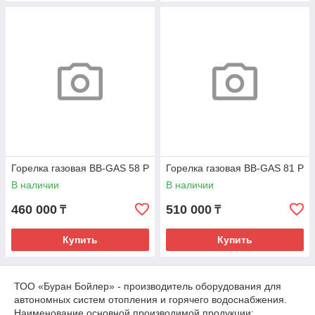
Горелка газовая BB-GAS 58 P
Горелка газовая BB-GAS 81 P
В наличии
В наличии
460 000
510 000
₸
₸
Купить
Купить
ТОО «Буран Бойлер» - производитель оборудования для
автономных систем отопления и горячего водоснабжения.
Наименование основной производимой продукции: