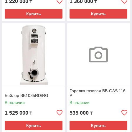
1 220 000
1 360 000
₸
₸
Купить
Купить
Горелка газовая BB-GAS 116
Бойлер BB1035RD/RG
P
В наличии
В наличии
1 525 000
535 000
₸
₸
Купить
Купить