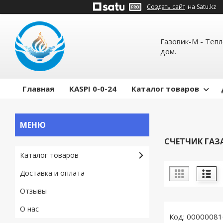
Создать сайт
на Satu.kz
Газовик-М - Теп
дом.
Главная
КASPI 0-0-24
Каталог товаров
СЧЕТЧИК ГАЗА
Каталог товаров
Доставка и оплата
Отзывы
О нас
00000081