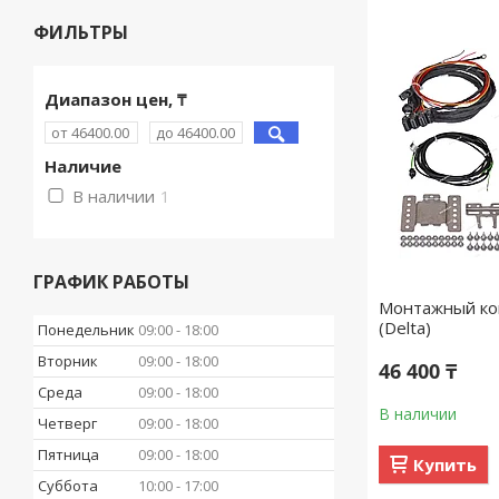
ФИЛЬТРЫ
Диапазон цен, ₸
Наличие
В наличии
1
ГРАФИК РАБОТЫ
Монтажный ко
(Delta)
Понедельник
09:00
18:00
Вторник
09:00
18:00
46 400 ₸
Среда
09:00
18:00
В наличии
Четверг
09:00
18:00
Пятница
09:00
18:00
Купить
Суббота
10:00
17:00