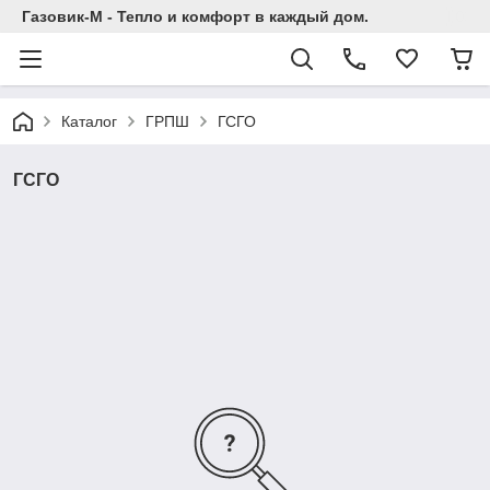
Газовик-М - Тепло и комфорт в каждый дом.
Каталог
ГРПШ
ГСГО
ГСГО