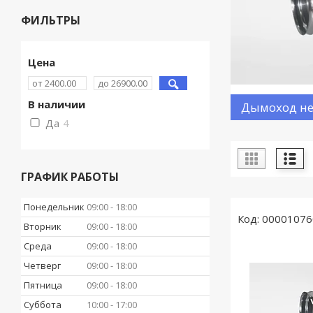
ФИЛЬТРЫ
Цена
В наличии
Дымоход не
Да
4
ГРАФИК РАБОТЫ
Понедельник
09:00
18:00
00001076
Вторник
09:00
18:00
Среда
09:00
18:00
Четверг
09:00
18:00
Пятница
09:00
18:00
Суббота
10:00
17:00