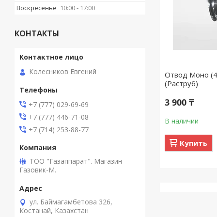
Воскресенье
10:00
17:00
КОНТАКТЫ
Колесников Евгений
Отвод Моно (43
(Раструб)
3 900 ₸
+7 (777) 029-69-69
+7 (777) 446-71-08
В наличии
+7 (714) 253-88-77
Купить
ТОО "Газаппарат". Магазин
Газовик-М.
ул. Баймагамбетова 326,
Костанай, Казахстан