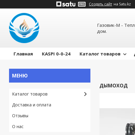
Создать сайт
на Satu.kz
Газовик-М - Теп
дом.
Главная
КASPI 0-0-24
Каталог товаров
ДЫМОХОД
Каталог товаров
Доставка и оплата
Отзывы
О нас