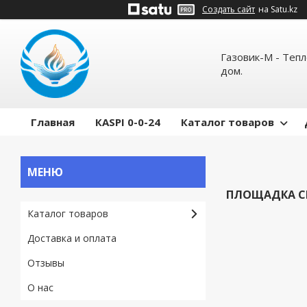
Создать сайт
на Satu.kz
Газовик-М - Теп
дом.
Главная
КASPI 0-0-24
Каталог товаров
ПЛОЩАДКА С
Каталог товаров
Доставка и оплата
Отзывы
О нас