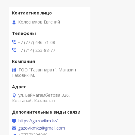
Колесников Евгений
+7 (777) 446-71-08
+7 (714) 253-88-77
ТОО "Газаппарат". Магазин
Газовик-М.
ул. Баймагамбетова 326,
Костанай, Казахстан
https://gazovikm.kz/
gazovikmkz@gmail.com
+77770296969