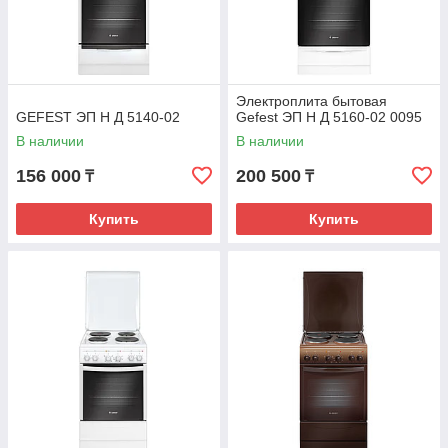
Электроплита бытовая
GEFEST ЭП Н Д 5140-02
Gefest ЭП Н Д 5160-02 0095
В наличии
В наличии
156 000
200 500
₸
₸
Купить
Купить