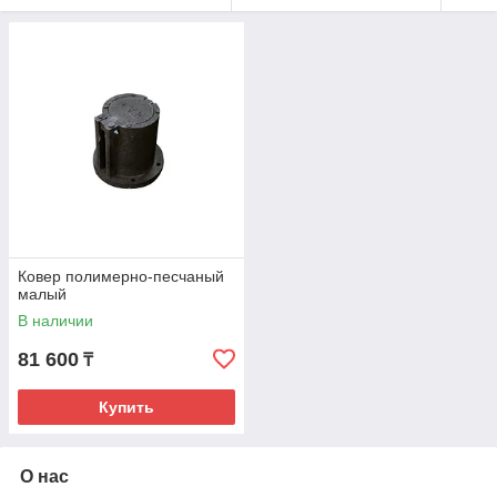
Ковер полимерно-песчаный
малый
В наличии
81 600
₸
Купить
О нас