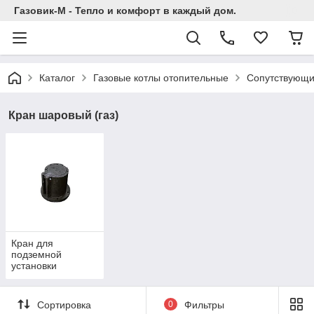
Газовик-М - Тепло и комфорт в каждый дом.
Каталог
Газовые котлы отопительные
Сопутствующи
Кран шаровый (газ)
Кран для
подземной
установки
полиэтиленовый
Сортировка
0
Фильтры