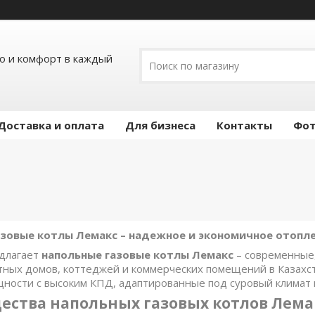
ло и комфорт в каждый
Доставка и оплата
Для бизнеса
Контакты
Фот
азовые котлы Лемакс – надежное и экономичное отопл
едлагает
напольные газовые котлы Лемакс
– современные
тных домов, коттеджей и коммерческих помещений в Казахс
ности с высоким КПД, адаптированные под суровый климат и
ства напольных газовых котлов Лема