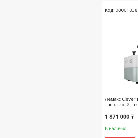
00001038
Лемакс Clever
напольный га
1 871 000 ₸
В наличии