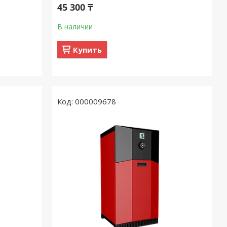
45 300 ₸
В наличии
Купить
000009678