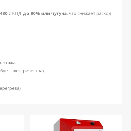
 430
с КПД
до 90% или чугуна
, что снижает расход
онтажа.
бует электричества).
ерегрева).