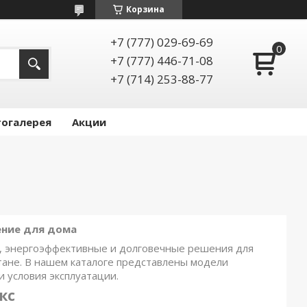
Корзина
+7 (777) 029-69-69
+7 (777) 446-71-08
+7 (714) 253-88-77
огалерея
Акции
ение для дома
, энергоэффективные и долговечные решения для
тане. В нашем каталоге представлены модели
 условия эксплуатации.
кс