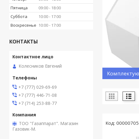
Пятница
09:00
18:00
Суббота
10:00
17:00
Воскресенье
10:00
17:00
КОНТАКТЫ
Колесников Евгений
Комплекту
+7 (777) 029-69-69
+7 (777) 446-71-08
+7 (714) 253-88-77
00000705
ТОО "Газаппарат". Магазин
Газовик-М.