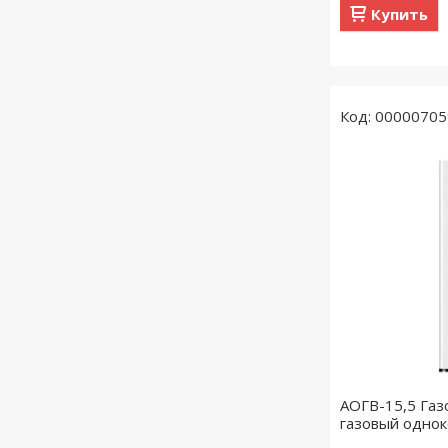
Купить
00000705
АОГВ-15,5 Газ
газовый одно