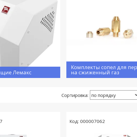
Комплекты сопел для пе
ющие Лемакс
на сжиженный газ
7
000007062