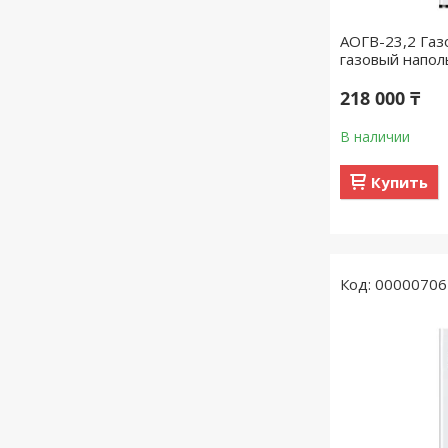
АОГВ-23,2 Газ
газовый напо
218 000 ₸
В наличии
Купить
00000706