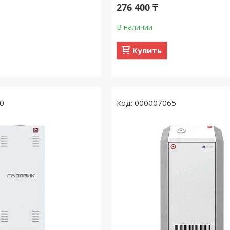
276 400 ₸
В наличии
Купить
0
000007065