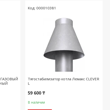
000010381
 ГАЗОВЫЙ
Тягостабилизатор котла Лемакс CLEVER
НЫЙ
L
59 600 ₸
В наличии