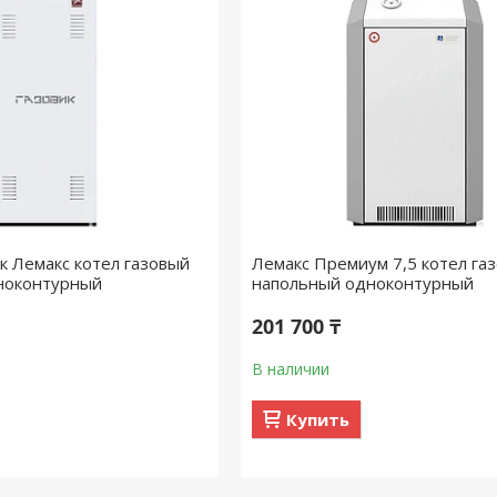
к Лемакс котел газовый
Лемакс Премиум 7,5 котел га
ноконтурный
напольный одноконтурный
201 700 ₸
В наличии
Купить