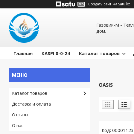
Создать сайт
на Satu.kz
Газовик-М - Теп
дом.
Главная
КASPI 0-0-24
Каталог товаров
OASIS
Каталог товаров
Доставка и оплата
Отзывы
О нас
00001123