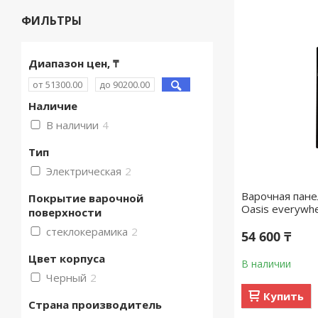
ФИЛЬТРЫ
Диапазон цен, ₸
Наличие
В наличии
4
Тип
Электрическая
2
Варочная пане
Покрытие варочной
Oasis everywh
поверхности
стеклокерамика
2
54 600 ₸
Цвет корпуса
В наличии
Черный
2
Купить
Страна производитель