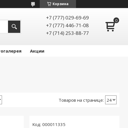
Корзина
+7 (777) 029-69-69
+7 (777) 446-71-08
+7 (714) 253-88-77
огалерея
Акции
000011335