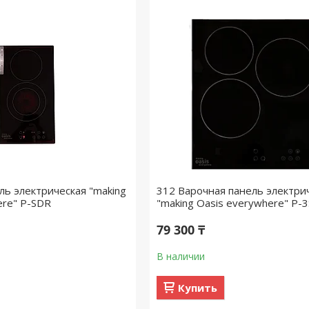
ль электрическая "making
312 Варочная панель электри
ere" P-SDR
"making Oasis everywhere" P-
79 300 ₸
В наличии
Купить