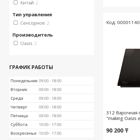
Китай
2
Тип управления
00001140
Сенсорное
2
Производитель
Oasis
2
ГРАФИК РАБОТЫ
Понедельник
09:00
18:00
Вторник
09:00
18:00
Среда
09:00
18:00
Четверг
09:00
18:00
312 Варочная 
Пятница
09:00
18:00
"making Oasis 
Суббота
10:00
17:00
90 200 ₸
Воскресенье
10:00
17:00