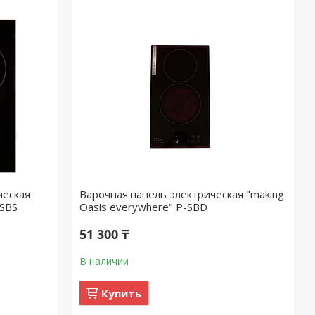
ческая
Варочная панель электрическая "making
3SBS
Oasis everywhere" P-SBD
51 300 ₸
В наличии
Купить