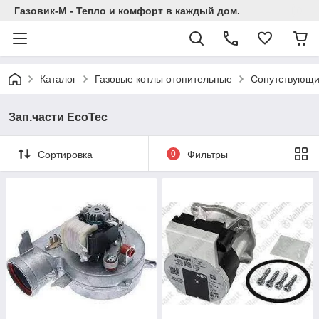
Газовик-М - Тепло и комфорт в каждый дом.
Каталог
Газовые котлы отопительные
Сопутствующи
Зап.части EcoTec
Сортировка
0
Фильтры