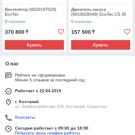
Вентилятор (0020197029)
Двигатель насоса
EcoTec
(0010028349) EcoTec CS 35
В наличии
В наличии
370 800
157 500
₸
₸
Купить
Купить
О нас
Рейтинг не сформирован
Менее 5 отзывов за последний год
Работает с 22.04.2019
г. Костанай
ул. Баймагамбетова 326, Костанай, Казахстан
Контакты
Сегодня работает с 09:00 до 18:00
Показать весь график работы