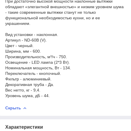
При достаточно высокой мощности наклонные вытяжки
обладают «элегантной внешностью» и низким уровнем шума
- такие современные вытяжки станут не только
функциональной необходимостью кухни, но и ее
украшением.
Вид установки - наклонная.
Артикул - ND-60B (V).
Цвет - черный.
Ширина, мм - 600.
Производительность, м³/ч - 750.
Освещение - LED лампа (2*3 Вт).
Номинальная мощность, Вт - 134.
Переключатель - кнопочный.
Фильтр - алюминиевый.
Декоративная труба - Да.
Вес нетто, кг - 9,4.
Уровень шума, дБ - 44.
Скрыть
Характеристики