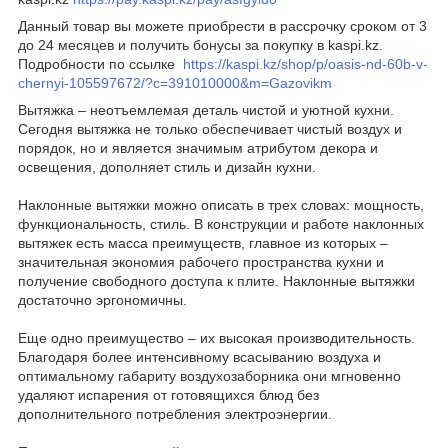
Данный товар вы можете приобрести в рассрочку сроком от 3
до 24 месяцев и получить бонусы за покупку в kaspi.kz.
Подробности по ссылке
https://kaspi.kz/shop/p/oasis-nd-60b-v-
chernyi-105597672/?c=391010000&m=Gazovikm
Вытяжка – неотъемлемая деталь чистой и уютной кухни.
Сегодня вытяжка не только обеспечивает чистый воздух и
порядок, но и является значимым атрибутом декора и
освещения, дополняет стиль и дизайн кухни.
Наклонные вытяжки можно описать в трех словах: мощность,
функциональность, стиль. В конструкции и работе наклонных
вытяжек есть масса преимуществ, главное из которых –
значительная экономия рабочего пространства кухни и
получение свободного доступа к плите. Наклонные вытяжки
достаточно эргономичны.
Еще одно преимущество – их высокая производительность.
Благодаря более интенсивному всасыванию воздуха и
оптимальному габариту воздухозаборника они мгновенно
удаляют испарения от готовящихся блюд без
дополнительного потребления электроэнергии.