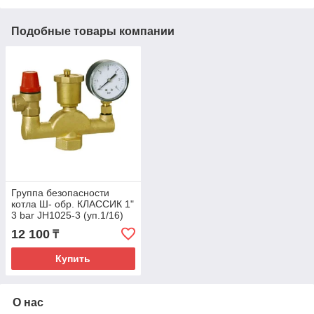
Подобные товары компании
Группа безопасности
котла Ш- обр. КЛАССИК 1"
3 bar JH1025-3 (уп.1/16)
TIM
12 100
₸
Купить
О нас