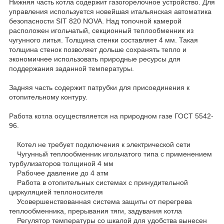
Нижняя часть котла содержит газогорелочное устройство. Для
управления используется новейшая итальянская автоматика
безопасности SIT 820 NOVA. Над топочной камерой
расположен игольчатый, секционный теплообменник из
чугунного литья. Толщина стенки составляет 4 мм. Такая
толщина стенок позволяет дольше сохранять тепло и
экономичнее использовать природные ресурсы для
поддержания заданной температуры.
Задняя часть содержит патрубки для присоединения к
отопительному контуру.
Работа котла осуществляется на природном газе ГОСТ 5542-
96.
Котел не требует подключения к электрической сети
Чугунный теплообменник игольчатого типа с применением
турбулизаторов толщиной 4 мм
Рабочее давление до 4 атм
Работа в отопительных системах с принудительной
циркуляцией теплоносителя
Усовершенствованная система защиты от перегрева
теплообменника, прерывания тяги, задувания котла
Регулятор температуры со шкалой для удобства вынесен