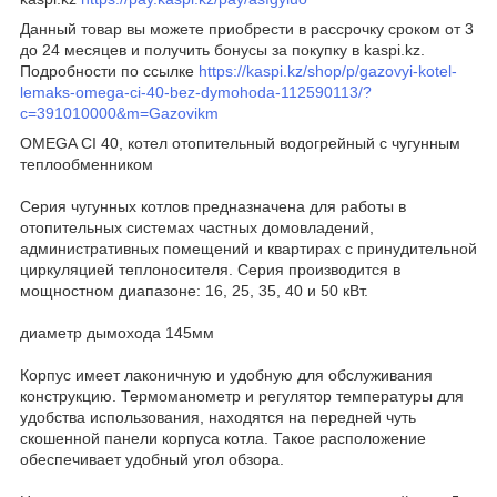
Данный товар вы можете приобрести в рассрочку сроком от 3
до 24 месяцев и получить бонусы за покупку в kaspi.kz.
Подробности по ссылке
https://kaspi.kz/shop/p/gazovyi-kotel-
lemaks-omega-ci-40-bez-dymohoda-112590113/?
c=391010000&m=Gazovikm
OMEGA CI 40, котел отопительный водогрейный с чугунным
теплообменником
Серия чугунных котлов предназначена для работы в
отопительных системах частных домовладений,
административных помещений и квартирах с принудительной
циркуляцией теплоносителя. Серия производится в
мощностном диапазоне: 16, 25, 35, 40 и 50 кВт.
диаметр дымохода 145мм
Корпус имеет лаконичную и удобную для обслуживания
конструкцию. Термоманометр и регулятор температуры для
удобства использования, находятся на передней чуть
скошенной панели корпуса котла. Такое расположение
обеспечивает удобный угол обзора.