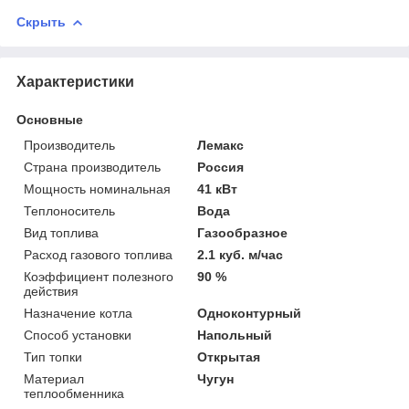
Скрыть
Характеристики
Основные
Производитель
Лемакс
Страна производитель
Россия
Мощность номинальная
41 кВт
Теплоноситель
Вода
Вид топлива
Газообразное
Расход газового топлива
2.1 куб. м/час
Коэффициент полезного
90 %
действия
Назначение котла
Одноконтурный
Способ установки
Напольный
Тип топки
Открытая
Материал
Чугун
теплообменника