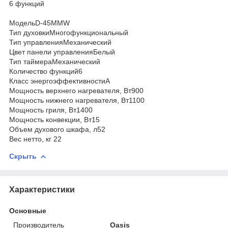
6 функций
МодельD-45MMW
Тип духовкиМногофункциональный
Тип управленияМеханический
Цвет панели управленияБелый
Тип таймераМеханический
Количество функций6
Класс энергоэффективностиA
Мощность верхнего нагревателя, Вт900
Мощность нижнего нагревателя, Вт1100
Мощность гриля, Вт1400
Мощность конвекции, Вт15
Объем духового шкафа, л52
Вес нетто, кг 22
Скрыть
Характеристики
Основные
Производитель
Oasis