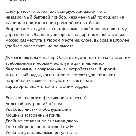
Электрический встраиваемый духовой шкаф – это
независимый бытовой прибор, незаменимый помощник на
кухне для приготовления разнообразных блюд.
Встраиваемые духовые шкафы имеют собственную систему
управления. Обладая универсальной эргономичностью, их
можно разместить в любом месте на кухне, выбрав наиболее
удобное расположение по высоте.
Духовые шкафы «making Oasis everywhere» отвечают строгим
требованиям и нормам эксплуатации и являются
безопасными и современными устройствами. Широкий
модельный ряд духовых шкафов сможет удовлетворить
потребности каждого покупателя как своими
характеристиками, так и внешним видом.
Высокая энергоэффективность класса А
Большой внутренний объем
Удобство чистки и обслуживания
Мощный встроенный гриль
Двойная стеклянная съемная дверь
Теплосберегающее стекло Low-E
Удобные утапливаемые регуляторы