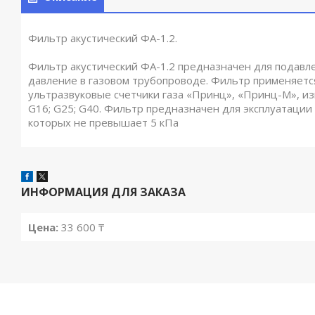
Фильтр акустический ФА-1.2.
Фильтр акустический ФА-1.2 предназначен для подавл
давление в газовом трубопроводе. Фильтр применяется
ультразвуковые счетчики газа «Принц», «Принц-М», 
G16; G25; G40. Фильтр предназначен для эксплуатации
которых не превышает 5 кПа
ИНФОРМАЦИЯ ДЛЯ ЗАКАЗА
Цена:
33 600 ₸