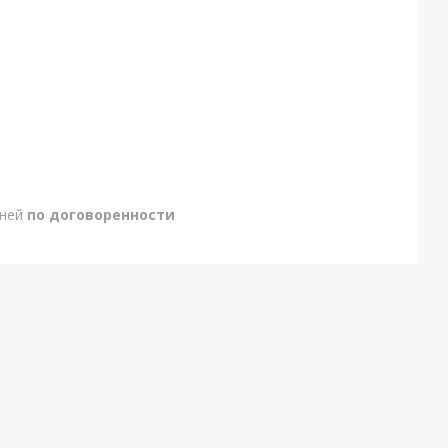
дней
по договоренности