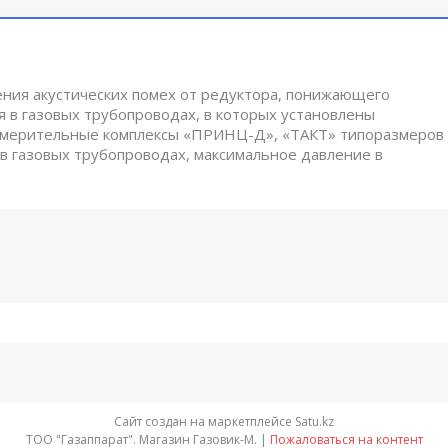
ения акустических помех от редуктора, понижающего
 в газовых трубопроводах, в которых установлены
измерительные комплексы «ПРИНЦ-Д», «ТАКТ» типоразмеров
 в газовых трубопроводах, максимальное давление в
Сайт создан на маркетплейсе
Satu.kz
ТОО "Газаппарат". Магазин Газовик-М. |
Пожаловаться на контент