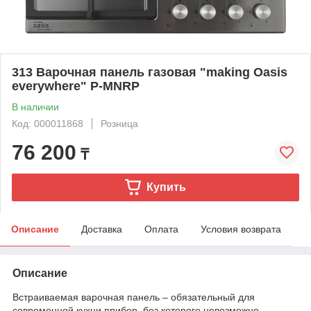
313 Варочная панель газовая "making Oasis
everywhere" P-MNRP
В наличии
Код: 000011868
Розница
76 200
₸
Купить
Описание
Доставка
Оплата
Условия возврата
Описание
Встраиваемая варочная панель – обязательный для
современной кухни прибор, без которого невозможно