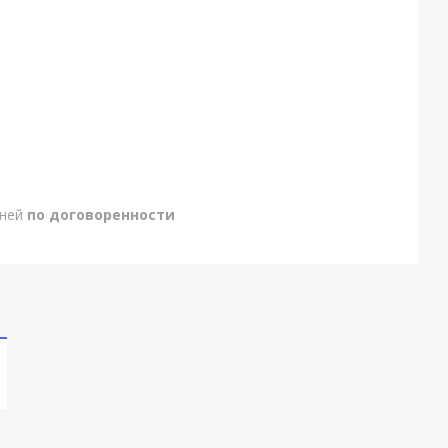
дней
по договоренности