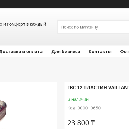
ло и комфорт в каждый
Доставка и оплата
Для бизнеса
Контакты
Фот
ГВС 12 ПЛАСТИН VAILLAN
В наличии
Код:
000010650
23 800 ₸