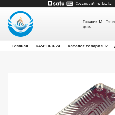
Создать сайт
на Satu.kz
Газовик-М - Теп
дом.
Главная
КASPI 0-0-24
Каталог товаров