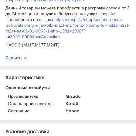
Данный товар вы можете приобрести в рассрочку сроком от 3
до 24 месяцев и получить бонусы за покупку в kaspi.kz.
Подробности по ссылке
https://kaspi.kz/shop/p/xinhu-nasos-
tsirkuljatsionnyi-dlja-kotla-m11t-m17t-m24t-pump-for-m11t-m17t-
m24t-aa-01-01-0063-1-sht--138141938/?
c=391010000&m=Gazovikm
НАСОС (M11T,M17T,M24T)
Скрыть
Характеристики
Основные атрибуты
Производитель
Mizudo
Страна производитель
Китай
Состояние
Новое
Условия доставки