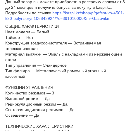
Данный товар вы можете приобрести в рассрочку сроком от 3
до 24 месяцев и получить бонусы за покупку в kaspi.kz.
Подробности по ссылке
https://kaspi.kz/shop/p/gefest-vo-4501-
k20-belyi-seryi-106843924/?c=391010000&m=Gazovikm
ОБЩИЕ ХАРАКТЕРИСТИКИ
Цвет модели — Белый
Таймер — Нет
Конструкция воздухоочистителя — Встраиваемая
телескопическая
Материал вытяжки — Эмаль с накладками из нержавеющей
стали
Тип управления — Слайдерное
Тип фильтра — Металлический рамочный угольный
кассетный
ФУНКЦИИ УПРАВЛЕНИЯ
Количество режимов — 3
Вытяжной режим — Да
Рециркуляционный режим — Да
Световая индикация режимов — Да
Освещение — Да
ТЕХНИЧЕСКИЕ ХАРАКТЕРИСТИКИ