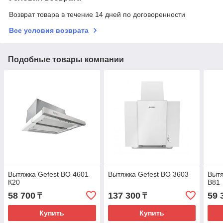
Возврат товара в течение 14 дней по договоренности
Все условия возврата
Подобные товары компании
Вытяжка Gefest ВО 4601
Вытяжка Gefest ВО 3603
Вытя
К20
B81
58 700
137 300
59 
₸
₸
Купить
Купить