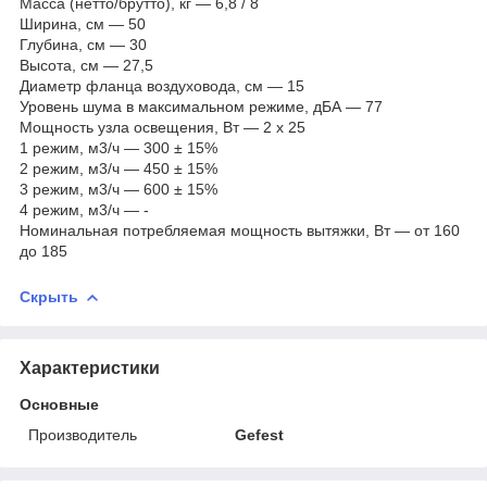
Масса (нетто/брутто), кг — 6,8 / 8
Ширина, см — 50
Глубина, см — 30
Высота, см — 27,5
Диаметр фланца воздуховода, см — 15
Уровень шума в максимальном режиме, дБА — 77
Мощность узла освещения, Вт — 2 x 25
1 режим, м3/ч — 300 ± 15%
2 режим, м3/ч — 450 ± 15%
3 режим, м3/ч — 600 ± 15%
4 режим, м3/ч — -
Номинальная потребляемая мощность вытяжки, Вт — от 160
до 185
Скрыть
Характеристики
Основные
Производитель
Gefest