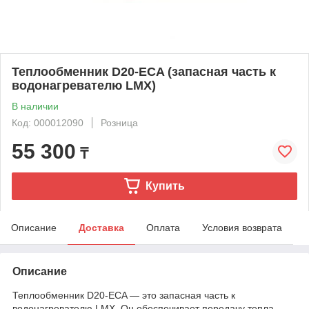
Теплообменник D20-ECA (запасная часть к
водонагревателю LMX)
В наличии
Код: 000012090
Розница
55 300
₸
Купить
Описание
Доставка
Оплата
Условия возврата
Описание
Теплообменник D20-ECA — это запасная часть к
водонагревателю LMX. Он обеспечивает передачу тепла