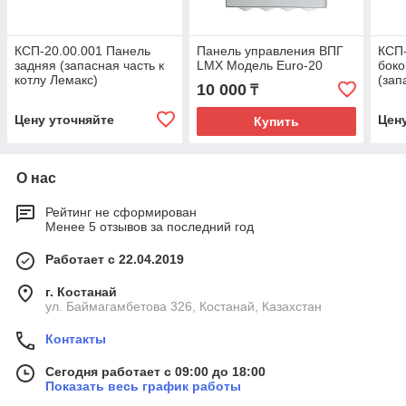
КСП-20.00.001 Панель
Панель управления ВПГ
КСП-
задняя (запасная часть к
LMX Модель Euro-20
боко
котлу Лемакс)
(зап
10 000
₸
Лема
Цену уточняйте
Цен
Купить
О нас
Рейтинг не сформирован
Менее 5 отзывов за последний год
Работает с 22.04.2019
г. Костанай
ул. Баймагамбетова 326, Костанай, Казахстан
Контакты
Сегодня работает с 09:00 до 18:00
Показать весь график работы