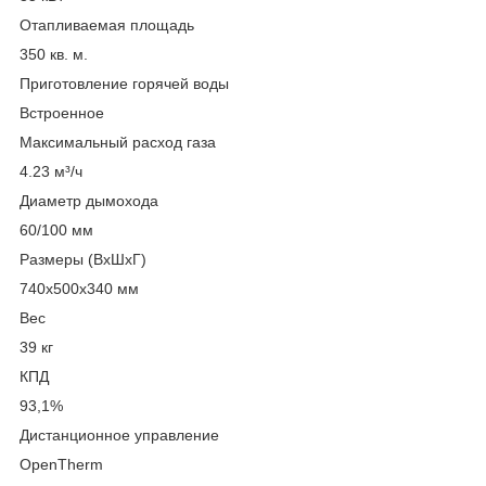
Отапливаемая площадь
350 кв. м.
Приготовление горячей воды
Встроенное
Максимальный расход газа
4.23 м³/ч
Диаметр дымохода
60/100 мм
Размеры (ВхШхГ)
740х500х340 мм
Вес
39 кг
КПД
93,1%
Дистанционное управление
OpenTherm