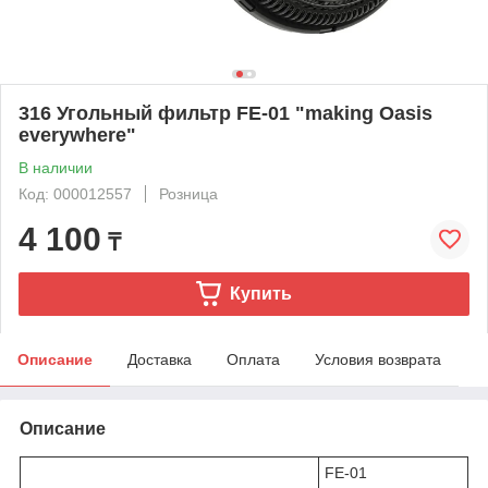
316 Угольный фильтр FE-01 "making Oasis
everywhere"
В наличии
Код: 000012557
Розница
4 100
₸
Купить
Описание
Доставка
Оплата
Условия возврата
Описание
FE-01