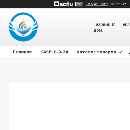
Создать сайт
на Satu.kz
Газовик-М - Теп
дом.
Главная
КASPI 0-0-24
Каталог товаров