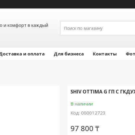
ло и комфорт в каждый
Доставка и оплата
Для бизнеса
Контакты
Фот
SHIV OTTIMA G ГП С ГКДУ
В наличии
Код:
000012723
97 800 ₸