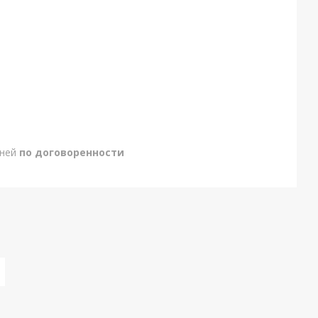
дней
по договоренности