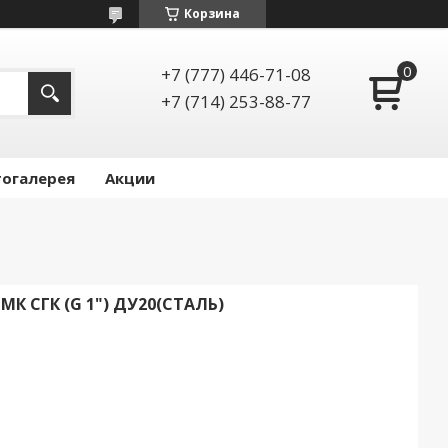
Корзина
+7 (777) 446-71-08
+7 (714) 253-88-77
огалерея
Акции
 СГК (G 1") ДУ20(СТАЛЬ)