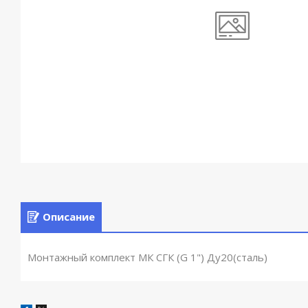
Описание
Монтажный комплект МК СГК (G 1") Ду20(сталь)