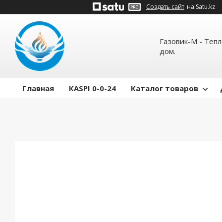
Создать сайт
на Satu.kz
Газовик-М - Теп
дом.
Главная
КASPI 0-0-24
Каталог товаров