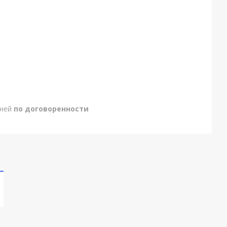
дней
по договоренности