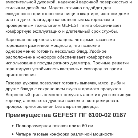
вместительной духовкой, надежной варочной поверхностью и
стильным дизайном. Модель отлично подойдет для
ежедневного приготовления пищи в квартире, частном доме
или на даче. Благодаря качественным материалам и
проверенным технологиям GEFEST плита обеспечивает
комфортную эксплуатацию и длительный срок службы.
Варочная поверхность оснащена четырьмя газовыми
горелками различной мощности, что позволяет
одновременно готовить несколько блюд. Удобное
расположение конфорок обеспечивает комфортное
использование посуды разного диаметра. Прочные решетки
гарантируют устойчивость кастрюль и сковород во время
приготовления.
Газовая духовка позволяет готовить выпечку, мясо, рыбу и
другие блюда с сохранением вкуса и аромата продуктов.
Встроенный гриль помогает получать аппетитную золотистую
корочку, а подсветка духовки позволяет контролировать
процесс приготовления без открытия дверцы.
Преимущества GEFEST ПГ 6100-02 0167
Полноразмерная газовая плита 60 см
Четыре газовые конфорки различной мощности