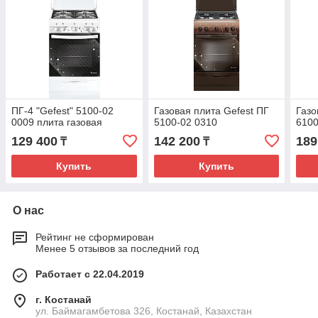
ПГ-4 "Gefest" 5100-02
Газовая плита Gefest ПГ
Газо
0009 плита газовая
5100-02 0310
6100
129 400
142 200
189
₸
₸
Купить
Купить
О нас
Рейтинг не сформирован
Менее 5 отзывов за последний год
Работает с 22.04.2019
г. Костанай
ул. Баймагамбетова 326, Костанай, Казахстан