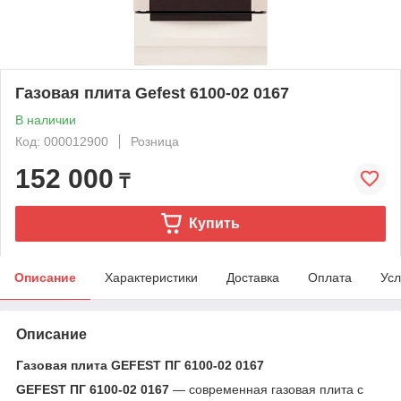
Газовая плита Gefest 6100-02 0167
В наличии
Код: 000012900
Розница
152 000
₸
Купить
Описание
Характеристики
Доставка
Оплата
Усл
Описание
Газовая плита GEFEST ПГ 6100-02 0167
GEFEST ПГ 6100-02 0167
— современная газовая плита с