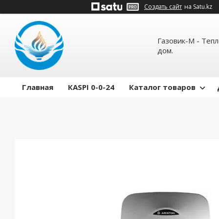
Создать сайт
на Satu.kz
Газовик-М - Теп
дом.
Главная
КASPI 0-0-24
Каталог товаров