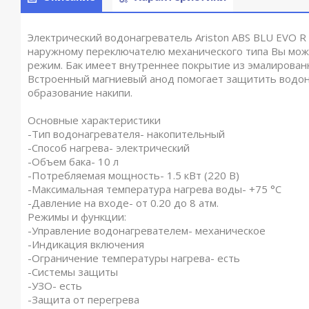
Электрический водонагреватель Ariston ABS BLU EVO R
наружному переключателю механического типа Вы мож
режим. Бак имеет внутреннее покрытие из эмалирован
Встроенный магниевый анод помогает защитить водон
образование накипи.
Основные характеристики
-Тип водонагревателя- накопительный
-Способ нагрева- электрический
-Объем бака- 10 л
-Потребляемая мощность- 1.5 кВт (220 В)
-Максимальная температура нагрева воды- +75 °С
-Давление на входе- от 0.20 до 8 атм.
Режимы и функции:
-Управление водонагревателем- механическое
-Индикация включения
-Ограничение температуры нагрева- есть
-Системы защиты
-УЗО- есть
-Защита от перегрева