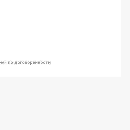
дней
по договоренности