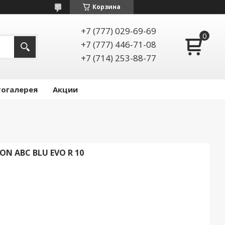
Корзина
+7 (777) 029-69-69
+7 (777) 446-71-08
+7 (714) 253-88-77
огалерея
Акции
N ABC BLU EVO R 10