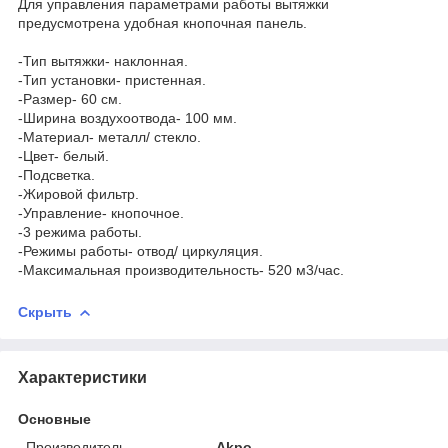
Для управления параметрами работы вытяжки
предусмотрена удобная кнопочная панель.
-Тип вытяжки- наклонная.
-Тип установки- пристенная.
-Размер- 60 см.
-Ширина воздухоотвода- 100 мм.
-Материал- металл/ стекло.
-Цвет- белый.
-Подсветка.
-Жировой фильтр.
-Управление- кнопочное.
-3 режима работы.
-Режимы работы- отвод/ циркуляция.
-Максимальная производительность- 520 м3/час.
Скрыть
Характеристики
Основные
Производитель
Akpo