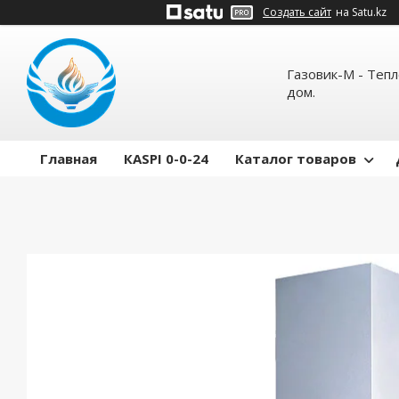
Создать сайт
на Satu.kz
Газовик-М - Теп
дом.
Главная
КASPI 0-0-24
Каталог товаров