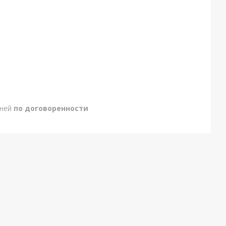
дней
по договоренности