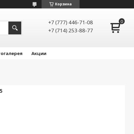
Корзина
+7 (777) 446-71-08
+7 (714) 253-88-77
огалерея
Акции
5