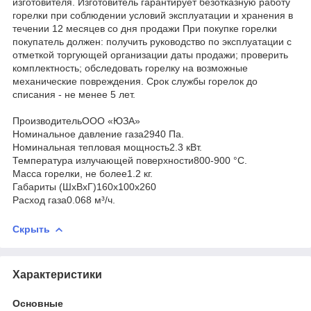
изготовителя. Изготовитель гарантирует безотказную работу
горелки при соблюдении условий эксплуатации и хранения в
течении 12 месяцев со дня продажи При покупке горелки
покупатель должен: получить руководство по эксплуатации с
отметкой торгующей организации даты продажи; проверить
комплектность; обследовать горелку на возможные
механические повреждения. Срок службы горелок до
списания - не менее 5 лет.
ПроизводительООО «ЮЗА»
Номинальное давление газа2940 Па.
Номинальная тепловая мощность2.3 кВт.
Температура излучающей поверхности800-900 °С.
Масса горелки, не более1.2 кг.
Габариты (ШхВхГ)160x100x260
Расход газа0.068 м³/ч.
Скрыть
Характеристики
Основные