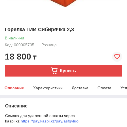
Горелка ГИИ Сибирячка 2,3
В наличии
Код: 000005705
Розница
18 800
₸
Купить
Описание
Характеристики
Доставка
Оплата
Усл
Описание
Ссылка для удаленной оплаты через
kaspi.kz
https://pay.kaspi.kz/pay/asfgyluo