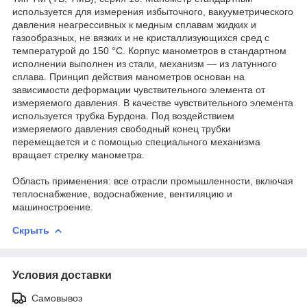
используется для измерения избыточного, вакууметрического
давления неагресcивных к медным сплавам жидких и
газообразных, не вязких и не кристаллизующихся сред с
температурой до 150 °C. Корпус манометров в стандартном
исполнении выполнен из стали, механизм — из латунного
сплава. Принцип действия манометров основан на
зависимости деформации чувствительного элемента от
измеряемого давления. В качестве чувствительного элемента
используется трубка Бурдона. Под воздействием
измеряемого давления свободный конец трубки
перемещается и с помощью специального механизма
вращает стрелку манометра.
Область применения: все отрасли промышленности, включая
теплоснабжение, водоснабжение, вентиляцию и
машиностроение.
Скрыть
Условия доставки
Самовывоз