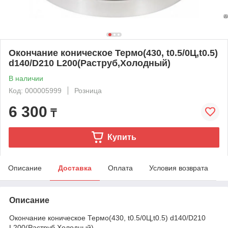
Окончание коническое Термо(430, t0.5/0Ц,t0.5)
d140/D210 L200(Раструб,Холодный)
В наличии
Код: 000005999
Розница
6 300
₸
Купить
Описание
Доставка
Оплата
Условия возврата
Описание
Окончание коническое Термо(430, t0.5/0Ц,t0.5) d140/D210
L200(Раструб,Холодный)