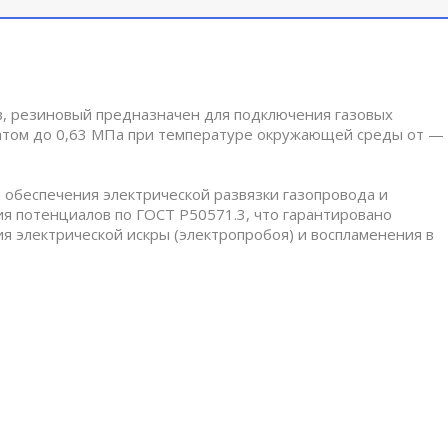
, резиновый предназначен для подключения газовых
ратом до 0,63 МПа при температуре окружающей среды от —
обеспечения электрической развязки газопровода и
ия потенциалов по ГОСТ Р50571.3, что гарантировано
 электрической искры (электропробоя) и воспламенения в