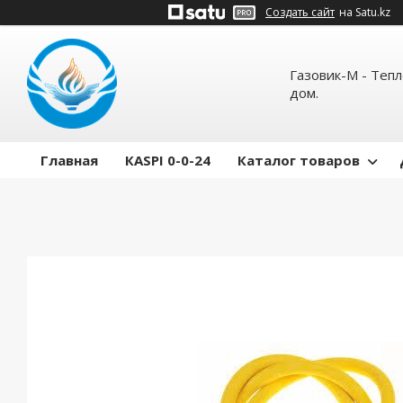
Создать сайт
на Satu.kz
Газовик-М - Теп
дом.
Главная
КASPI 0-0-24
Каталог товаров