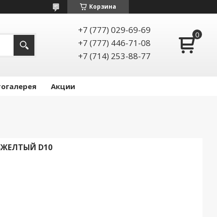
Корзина
+7 (777) 029-69-69
+7 (777) 446-71-08
+7 (714) 253-88-77
огалерея
Акции
-ВЖЕЛТЫЙ D10