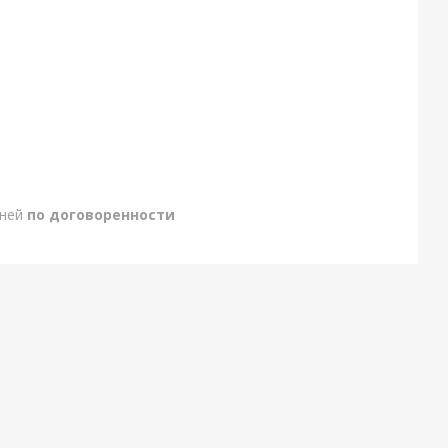
дней
по договоренности