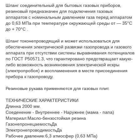
Шланг соединительный для бытовых газовых приборов,
резиновый предназначен для подключения газовых
аппаратов с номинальным давлением газа перед аппаратом
до 0,63 МПа при температуре окружающей среды от — 35°С
до + 70°С .
Шланг токонепроводящий и может использоваться для
обеспечения электрической развязки газопровода и газового
аппарата при отсутствии системы выравнивания потенциалов
по ГОСТ Р50571.3, что гарантировано предотвращает какую-
либо возможность возникновения электрической искры
(электропробоя) и воспламенения в месте присоединения
прибора к газопроводу.
Резиновые рукава применяются для газовых плит.
ТЕХНИЧЕСКИЕ ХАРАКТЕРИСТИКИ
Длинна 2000 мм.
Соеденение - Внутреннее - Наружнее (мама - папа)
Материал:Масло-бензостойкая резина
ГазонепронецаемостьДа
ЭлектронепроводимостьДа
Рабочее давление:6,3 атмосфер (0,63 МПа)