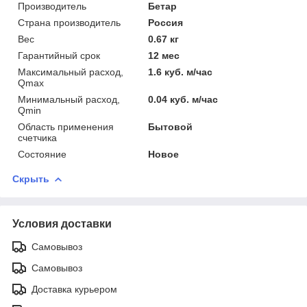
Производитель
Бетар
Страна производитель
Россия
Вес
0.67 кг
Гарантийный срок
12 мес
Максимальный расход,
1.6 куб. м/час
Qmax
Минимальный расход,
0.04 куб. м/час
Qmin
Область применения
Бытовой
счетчика
Состояние
Новое
Скрыть
Условия доставки
Самовывоз
Самовывоз
Доставка курьером