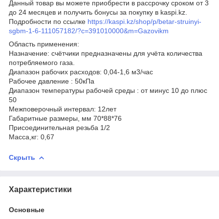
Данный товар вы можете приобрести в рассрочку сроком от 3
до 24 месяцев и получить бонусы за покупку в kaspi.kz.
Подробности по ссылке
https://kaspi.kz/shop/p/betar-struinyi-
sgbm-1-6-111057182/?c=391010000&m=Gazovikm
Область применения:
Назначение: счётчики предназначены для учёта количества
потребляемого газа.
Диапазон рабочих расходов: 0,04-1,6 м3/час
Рабочее давление : 50кПа
Диапазон температуры рабочей среды : от минус 10 до плюс
50
Межповерочный интервал: 12лет
Габаритные размеры, мм 70*88*76
Присоединительная резьба 1/2
Масса,кг: 0,67
Скрыть
Характеристики
Основные