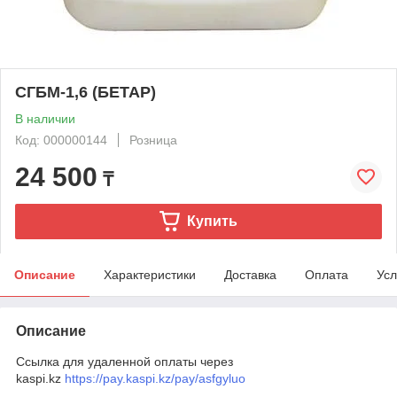
СГБМ-1,6 (БЕТАР)
В наличии
Код: 000000144
Розница
24 500
₸
Купить
Описание
Характеристики
Доставка
Оплата
Усл
Описание
Ссылка для удаленной оплаты через
kaspi.kz
https://pay.kaspi.kz/pay/asfgyluo