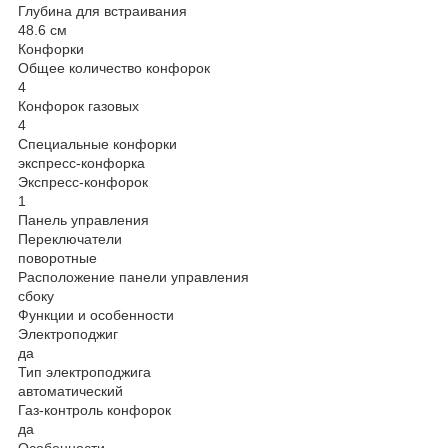
Глубина для встраивания
48.6 см
Конфорки
Общее количество конфорок
4
Конфорок газовых
4
Специальные конфорки
экспресс-конфорка
Экспресс-конфорок
1
Панель управления
Переключатели
поворотные
Расположение панели управления
сбоку
Функции и особенности
Электроподжиг
да
Тип электроподжига
автоматический
Газ-контроль конфорок
да
Особенности